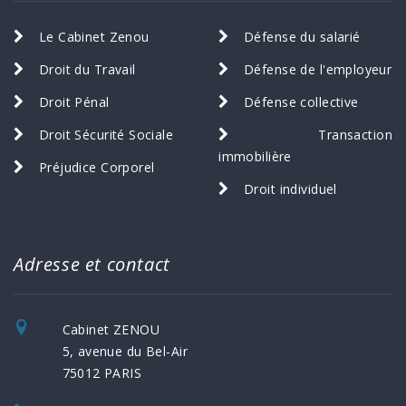
Le Cabinet Zenou
Défense du salarié
Droit du Travail
Défense de l'employeur
Droit Pénal
Défense collective
Droit Sécurité Sociale
Transaction
immobilière
Préjudice Corporel
Droit individuel
Adresse et contact
Cabinet ZENOU
5, avenue du Bel-Air
75012 PARIS
01 42 55 07 74