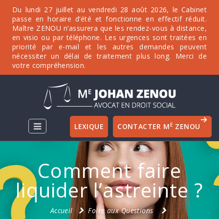
Du lundi 27 juillet au vendredi 28 août 2026, le Cabinet
passe en horaire d’été et fonctionne en effectif réduit.
Maître ZENOU n’assurera que les rendez-vous à distance,
en visio ou par téléphone. Les urgences sont traitées en
priorité par e-mail et les autres demandes peuvent
nécessiter un délai de traitement plus long. Merci de
votre compréhension.
E
LEXIQUE
CONTACTER M
ZENOU
Comment faire
liquider l’astreinte ?
Accueil
Foire aux Questions