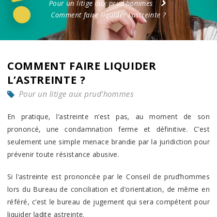
Pour un litige aux prud'hommes
Comment faire liquider l’astreinte ?
COMMENT FAIRE LIQUIDER
L’ASTREINTE ?
Pour un litige aux prud'hommes
En pratique, l’astreinte n’est pas, au moment de son
prononcé, une condamnation ferme et définitive. C’est
seulement une simple menace brandie par la juridiction pour
prévenir toute résistance abusive.
Si l’astreinte est prononcée par le Conseil de prud’hommes
lors du Bureau de conciliation et d’orientation, de même en
référé, c’est le bureau de jugement qui sera compétent pour
liquider ladite astreinte.