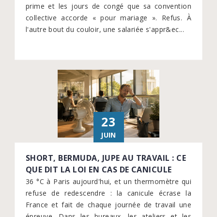
prime et les jours de congé que sa convention
collective accorde « pour mariage ». Refus. À
l'autre bout du couloir, une salariée s'appr&ec...
23
JUIN
SHORT, BERMUDA, JUPE AU TRAVAIL : CE
QUE DIT LA LOI EN CAS DE CANICULE
36 °C à Paris aujourd'hui, et un thermomètre qui
refuse de redescendre : la canicule écrase la
France et fait de chaque journée de travail une
épreuve. Dans les bureaux, les ateliers et les