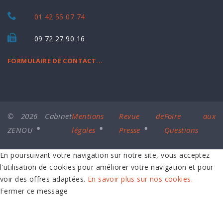
01 42 55 07 74
09 72 27 90 16
FORMULAIRE DE CONTACT...
© 2026 Cabinet
Mentions
Revue de
Foire aux
ZENOU
légales
Presse
Questions
En poursuivant votre navigation sur notre site, vous acceptez
l'utilisation de cookies pour améliorer votre navigation et pour
voir des offres adaptées.
En savoir plus sur nos cookies.
Fermer ce message