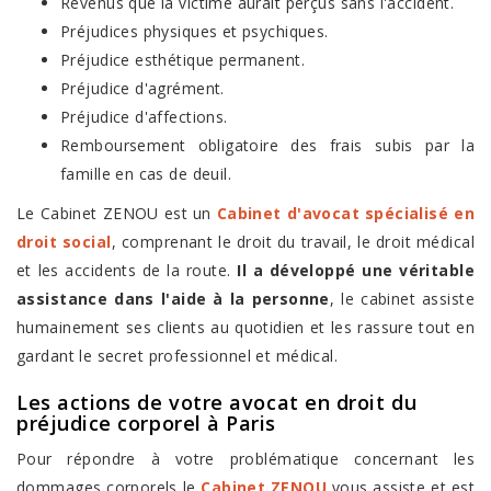
Revenus que la victime aurait perçus sans l'accident.
Préjudices physiques et psychiques.
Préjudice esthétique permanent.
Préjudice d'agrément.
Préjudice d'affections.
Remboursement obligatoire des frais subis par la
famille en cas de deuil.
Le Cabinet ZENOU est un
Cabinet d'avocat spécialisé en
droit social
, comprenant le droit du travail, le droit médical
et les accidents de la route.
Il a développé une véritable
assistance dans l'aide à la personne
, le cabinet assiste
humainement ses clients au quotidien et les rassure tout en
gardant le secret professionnel et médical.
Les actions de votre
avocat en droit du
préjudice corporel à Paris
Pour répondre à votre problématique concernant les
dommages corporels le
Cabinet ZENOU
vous assiste et est