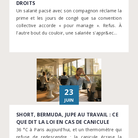
DROITS
Un salarié pacsé avec son compagnon réclame la
prime et les jours de congé que sa convention
collective accorde « pour mariage ». Refus. À
l'autre bout du couloir, une salariée s'appr&ec...
23
JUIN
SHORT, BERMUDA, JUPE AU TRAVAIL : CE
QUE DIT LA LOI EN CAS DE CANICULE
36 °C à Paris aujourd'hui, et un thermomètre qui
refuse de redescendre : la canicule écrase la