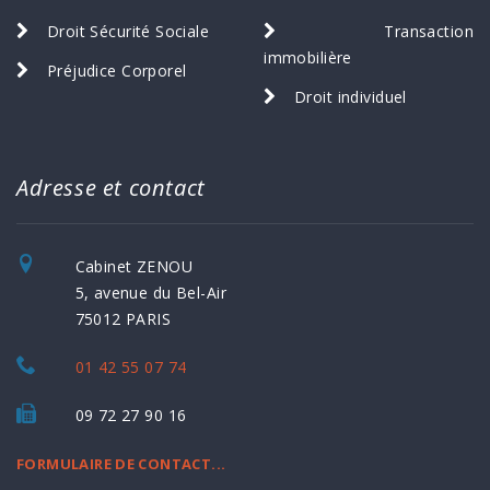
Droit Sécurité Sociale
Transaction
immobilière
Préjudice Corporel
Droit individuel
Adresse et contact
Cabinet ZENOU
5, avenue du Bel-Air
75012 PARIS
01 42 55 07 74
09 72 27 90 16
FORMULAIRE DE CONTACT...