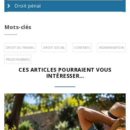
Droit pénal
Mots-clés
DROIT DU TRAVAIL
DROIT SOCIAL
CONTRATS
INDEMNISATION
PRUD'HOMMES
CES ARTICLES POURRAIENT VOUS
INTÉRESSER…