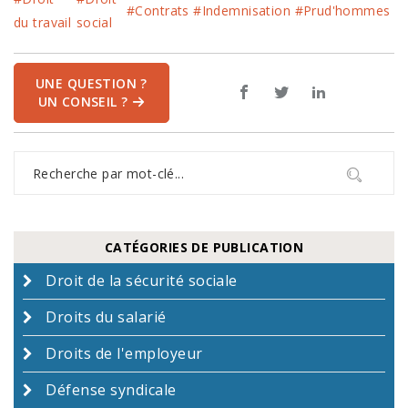
#Contrats
#Indemnisation
#Prud'hommes
du travail
social
UNE QUESTION ?
UN CONSEIL ?
CATÉGORIES DE PUBLICATION
Droit de la sécurité sociale
Droits du salarié
Droits de l'employeur
Défense syndicale