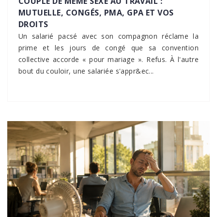
COUPLE DE MÊME SEXE AU TRAVAIL :
MUTUELLE, CONGÉS, PMA, GPA ET VOS
DROITS
Un salarié pacsé avec son compagnon réclame la
prime et les jours de congé que sa convention
collective accorde « pour mariage ». Refus. À l'autre
bout du couloir, une salariée s'appr&ec...