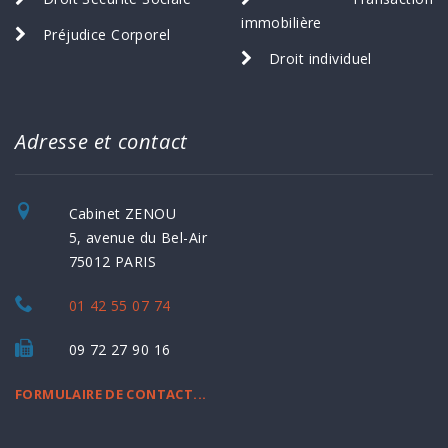
immobilière
Préjudice Corporel
Droit individuel
Adresse et contact
Cabinet ZENOU
5, avenue du Bel-Air
75012 PARIS
01 42 55 07 74
09 72 27 90 16
FORMULAIRE DE CONTACT...