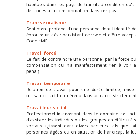
habituels dans les pays de transit, à condition qu'e
destinées à la consommation dans ces pays.
Transsexualisme
Sentiment profond d'une personne dont l'identité d
éprouve un désir persistant de vivre et d'être acce
Code civil)
Travail forcé
Le fait de contraindre une personne, par la force 
compensation qui n'a manifestement rien à voir av
pénal)
Travail temporaire
Relation de travail pour une durée limitée, mise
utilisatrice, à titre onéreux dans un cadre strictement 
Travailleur social
Professionnel intervenant dans le domaine de l'acti
d'assister les individus ou les groupes en difficult
sociaux agissent dans divers secteurs tels que l'aid
personnes âgées ou en situation de handicap, la lutt