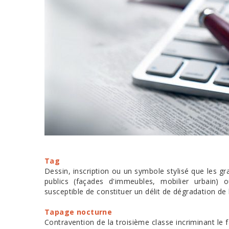
Tag
Dessin, inscription ou un symbole stylisé que les g
publics (façades d'immeubles, mobilier urbain) o
susceptible de constituer un délit de dégradation de 
Tapage nocturne
Contravention de la troisième classe incriminant le fai