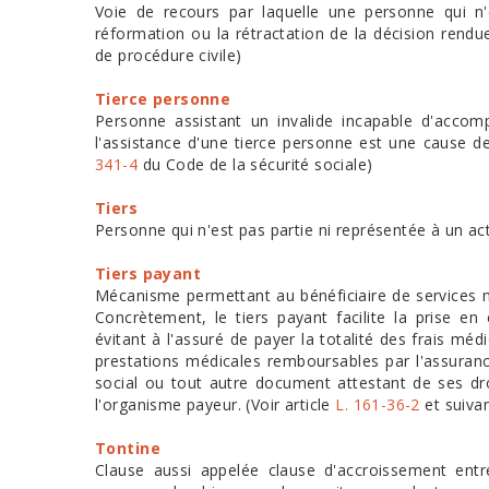
Voie de recours par laquelle une personne qui n'
réformation ou la rétractation de la décision rendue 
de procédure civile)
Tierce personne
Personne assistant un invalide incapable d'accomp
l'assistance d'une tierce personne est une cause de 
341-4
du Code de la sécurité sociale)
Tiers
Personne qui n'est pas partie ni représentée à un act
Tiers payant
Mécanisme permettant au bénéficiaire de services mé
Concrètement, le tiers payant facilite la prise e
évitant à l'assuré de payer la totalité des frais m
prestations médicales remboursables par l'assuranc
social ou tout autre document attestant de ses dr
l'organisme payeur. (Voir article
L. 161-36-2
et suiva
Tontine
Clause aussi appelée clause d'accroissement ent