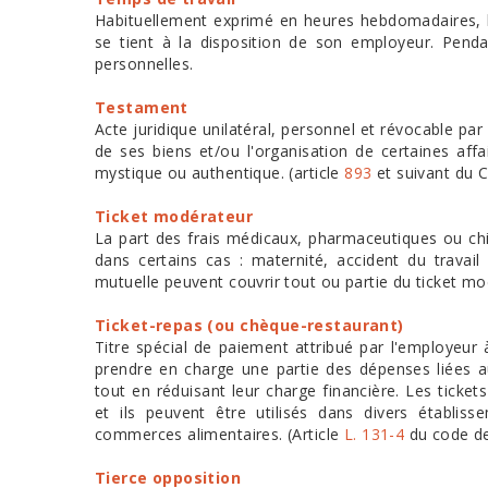
Habituellement exprimé en heures hebdomadaires, le
se tient à la disposition de son employeur. Pend
personnelles.
Testament
Acte juridique unilatéral, personnel et révocable pa
de ses biens et/ou l'organisation de certaines aff
mystique ou authentique. (article
893
et suivant du C
Ticket modérateur
La part des frais médicaux, pharmaceutiques ou chir
dans certains cas : maternité, accident du trava
mutuelle peuvent couvrir tout ou partie du ticket mo
Ticket-repas (ou chèque-restaurant)
Titre spécial de paiement attribué par l'employeur 
prendre en charge une partie des dépenses liées a
tout en réduisant leur charge financière. Les tickets
et ils peuvent être utilisés dans divers établi
commerces alimentaires. (Article
L. 131-4
du code de 
Tierce opposition