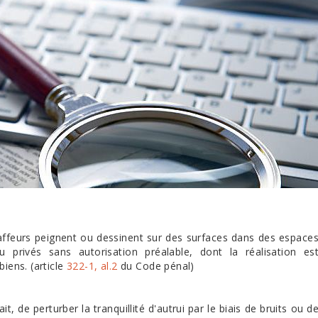
raffeurs peignent ou dessinent sur des surfaces dans des espace
u privés sans autorisation préalable, dont la réalisation es
biens. (article
322-1, al.2
du Code pénal)
t, de perturber la tranquillité d'autrui par le biais de bruits ou d