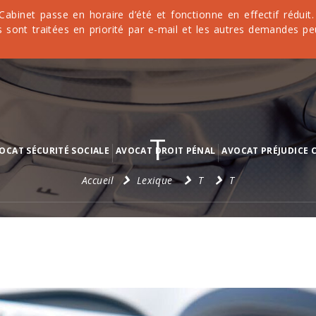
 Cabinet passe en horaire d’été et fonctionne en effectif rédu
 sont traitées en priorité par e-mail et les autres demandes pe
T
OCAT SÉCURITÉ SOCIALE
AVOCAT DROIT PÉNAL
AVOCAT PRÉJUDICE 
Accueil
Lexique
T
T