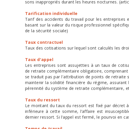
sons inappropriés durant les heures nocturnes. (arti
Tarification individuelle
Tarif des accidents du travail pour les entrepris
basant sur la valeur du risque professionnel spécifiqu
de la sécurité sociale)
Taux contractuel
Taux des cotisations sur lequel sont calculés les dr
Taux d'appel
Les entreprises sont assujetties à un taux de cotisa
de retraite complémentaire obligatoire, comprenant
se traduit pas par l'attribution de points de retrait
maintenir la solidité financière du régime, assurant
pérennité du système de retraite complémentaire, et l
Taux du ressort
Le montant du taux du ressort est fixé par décret à
inférieure à cette somme, l’affaire est insusceptib
dernier ressort. Si l’appel est fermé, le pourvoi en 
Temps de travail