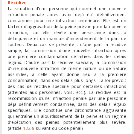
Récidive
La situation d'une personne qui commet une nouvelle
infraction pénale après avoir déjà été définitivement
condamnée pour une infraction antérieure. Elle est un
facteur d'aggravation de la peine prévue pour la nouvelle
infraction, car elle révèle une persistance dans la
délinquance et un manque d'amendement de la part de
l'auteur. Deux cas se présente : d'une part la récidive
simple, la commission d'une nouvelle infraction après
une première condamnation définitive, dans les délais
légaux. D'autre part la récidive spéciale, la commission
d'une nouvelle infraction de même nature ou de nature
assimilée, à celle ayant donné lieu à la première
condamnation, dans des délais plus longs. La loi prévoit
des cas de récidive spéciale pour certaines infractions
(atteintes aux personnes, vols, etc.). La récidive est la
recommission d'une infraction pénale par une personne
déjà définitivement condamnée, dans des délais légaux
spécifiques. Elle constitue une circonstance aggravante
qui entraîne un alourdissement de la peine et un régime
d'exécution des peines potentiellement plus sévère.
(article
132-8
suivant du Code pénal)