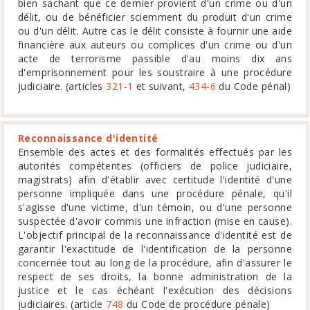
bien sachant que ce dernier provient d'un crime ou d'un
délit, ou de bénéficier sciemment du produit d'un crime
ou d'un délit. Autre cas le délit consiste à fournir une aide
financière aux auteurs ou complices d'un crime ou d'un
acte de terrorisme passible d'au moins dix ans
d'emprisonnement pour les soustraire à une procédure
judiciaire. (articles
321-1
et suivant,
434-6
du Code pénal)
Reconnaissance d'identité
Ensemble des actes et des formalités effectués par les
autorités compétentes (officiers de police judiciaire,
magistrats) afin d'établir avec certitude l'identité d'une
personne impliquée dans une procédure pénale, qu'il
s'agisse d'une victime, d'un témoin, ou d'une personne
suspectée d'avoir commis une infraction (mise en cause).
L'objectif principal de la reconnaissance d'identité est de
garantir l'exactitude de l'identification de la personne
concernée tout au long de la procédure, afin d'assurer le
respect de ses droits, la bonne administration de la
justice et le cas échéant l'exécution des décisions
judiciaires. (article
748
du Code de procédure pénale)