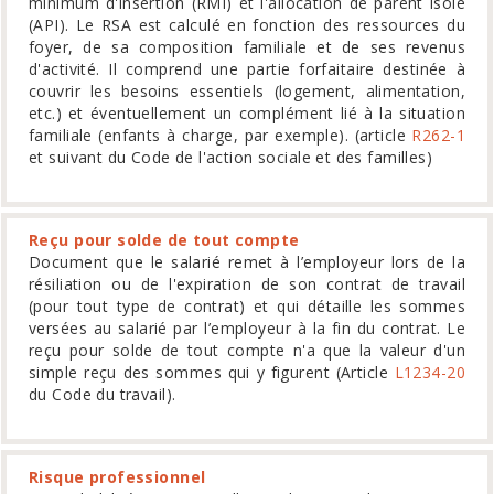
minimum d'insertion (RMI) et l'allocation de parent isolé
(API). Le RSA est calculé en fonction des ressources du
foyer, de sa composition familiale et de ses revenus
d'activité. Il comprend une partie forfaitaire destinée à
couvrir les besoins essentiels (logement, alimentation,
etc.) et éventuellement un complément lié à la situation
familiale (enfants à charge, par exemple). (article
R262-1
et suivant du Code de l'action sociale et des familles)
Reçu pour solde de tout compte
Document que le salarié remet à l’employeur lors de la
résiliation ou de l'expiration de son contrat de travail
(pour tout type de contrat) et qui détaille les sommes
versées au salarié par l’employeur à la fin du contrat. Le
reçu pour solde de tout compte n'a que la valeur d'un
simple reçu des sommes qui y figurent (Article
L1234-20
du Code du travail).
Risque professionnel