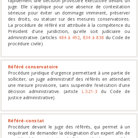
rapidement une décision provisoire exécutoire devant un
juge. Elle s'applique pour une absence de contestation
sérieuse pour éviter un dommage imminent, préserver
des droits, ou statuer sur des mesures conservatoires.
La procédure de référé est attribuée à la compétence du
Président d'une juridiction, qu'elle soit judiciaire ou
administrative. (articles
484 à 492
,
834 à 838
du Code de
procédure civile)
Référé conservatoire
Procédure juridique d'urgence permettant à une partie de
solliciter, un juge administratif des référés en attendant
une mesure provisoire, sans suspendre l’exécution d'une
décision administrative. (article
L.521-3
du Code de
justice administrative)
Référé-constat
Procédure devant le juge des référés, qui permet à un
requérant de demander la désignation d'un expert afin de