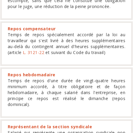
escompté, sans que cela ne constitue une obligation
pour le juge, une réduction de la peine prononcée.
Repos compensateur
Temps de repos spécialement accordé par la loi au
travailleur qui s'est livré à des heures supplémentaires
au-delà du contingent annuel d'heures supplémentaires.
(article
L. 3121-22
et suivant du Code du travail)
Repos hebdomadaire
Temps de repos d'une durée de vingt-quatre heures
minimum accordé, à titre obligatoire et de façon
hebdomadaire, à chaque salarié dans l'entreprise, en
principe ce repos est réalisé le dimanche (repos
dominical).
Représentant de la section syndicale
Salarié qui représente une organisation syndicale non