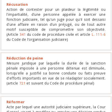
Récusation
Action de contester pour un plaideur la légitimité ou
l'impartialité, d'une personne appelée à exercer une
fonction judiciaire, tel qu'un juge pour qu'il soit dessaisi
d'une affaire en raison d'un préjugé, ou de tout autre
motif susceptible de compromettre son objectivité.
(Article
341
du code de procédure civile et article
L. 111-6
du Code de l'organisation judiciaire)
Réduction de peine
Mesure juridique par laquelle la durée de la sanction
pénale imposée à une personne détenue est diminuée,
lorsqu'elle a justifié sa bonne conduite ou faits preuve
d'efforts importants en vue de se réadapter socialement.
(article
721
et suivant du Code de procédure pénal)
Réformer
Acte par lequel une autorité judiciaire supérieure, la Cour
d'appel, visant à modifier ou annuler une décision rendue