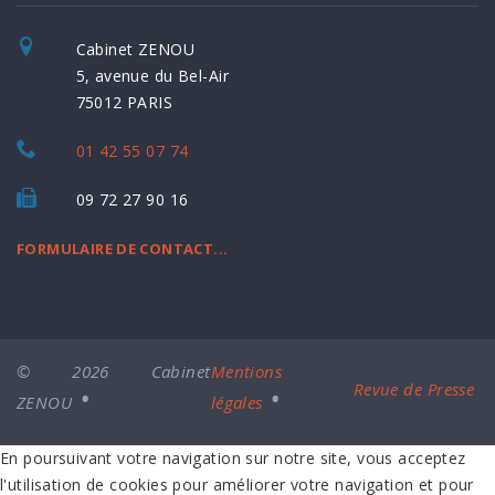
Cabinet ZENOU
5, avenue du Bel-Air
75012 PARIS
01 42 55 07 74
09 72 27 90 16
FORMULAIRE DE CONTACT...
© 2026 Cabinet
Mentions
Revue de Presse
ZENOU
légales
En poursuivant votre navigation sur notre site, vous acceptez
l'utilisation de cookies pour améliorer votre navigation et pour