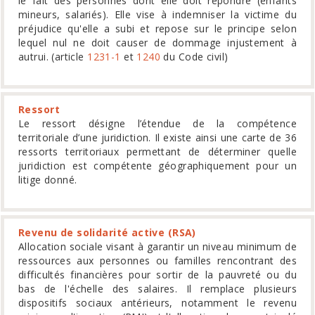
le fait des personnes dont elle doit répondre (enfants
mineurs, salariés). Elle vise à indemniser la victime du
préjudice qu'elle a subi et repose sur le principe selon
lequel nul ne doit causer de dommage injustement à
autrui. (article
1231-1
et
1240
du Code civil)
Ressort
Le ressort désigne l’étendue de la compétence
territoriale d’une juridiction. Il existe ainsi une carte de 36
ressorts territoriaux permettant de déterminer quelle
juridiction est compétente géographiquement pour un
litige donné.
Revenu de solidarité active (RSA)
Allocation sociale visant à garantir un niveau minimum de
ressources aux personnes ou familles rencontrant des
difficultés financières pour sortir de la pauvreté ou du
bas de l'échelle des salaires. Il remplace plusieurs
dispositifs sociaux antérieurs, notamment le revenu