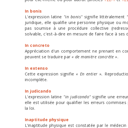
In bonis
L'expression latine
"in bonis"
signifie littéralement
juridique, elle qualifie une personne physique ou m
pas soumise à une procédure collective (redressem
solvable, c'est-à-dire en mesure de faire face à ses
In concreto
Appréciation d'un comportement ne prenant en comp
peuvent se traduire par
« de manière concrète »
.
In extenso
Cette expression signifie
« En entier ».
Reproduction
incomplète.
In judicando
L'expression latine
"in judicando"
signifie une erreu
elle est utilisée pour qualifier les erreurs commise
la loi.
Inaptitude physique
L’inaptitude physique est constatée par le médecin du