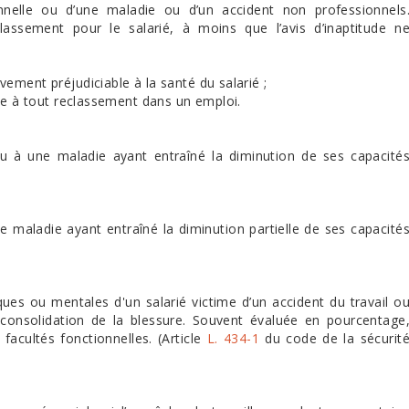
onnelle ou d’une maladie ou d’un accident non professionnels
assement pour le salarié, à moins que l’avis d’inaptitude n
ement préjudiciable à la santé du salarié ;
cle à tout reclassement dans un emploi.
ou à une maladie ayant entraîné la diminution de ses capacité
e maladie ayant entraîné la diminution partielle de ses capacité
ues ou mentales d'un salarié victime d’un accident du travail o
 consolidation de la blessure. Souvent évaluée en pourcentage
facultés fonctionnelles. (Article
L. 434-1
du code de la sécurit