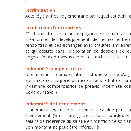
Incrimination
Acte législatif ou réglementaire par lequel est définie
Incubateur d'entreprises
C'est une structure d'accompagnement temporaire (
création et le développement de jeunes entrep
rencontres et des échanges avec d'autres entrepren
et qui assiste dans l'élaboration de dossiers de l
angels, fonds d'investissement). (article
L.127-1
du C
Indemnité compensatrice
Une indemnité compensatrice est une somme d'argent 
soit matériel, corporel ou moral, dans le but de co
indemnité compensatrice de préavis, indemnité com
Code du travail)
Indemnité de licenciement
L’indemnité légale de licenciement est due par l’
licenciement (hors faute grave et faute lourde). Ell
salaire de référence du salarié en fonction de son a
Son montant ne peut être inférieur à :