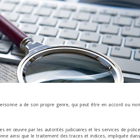
personne a de son propre genre, qui peut être en accord ou no
 en œuvre par les autorités judiciaires et les services de polic
onne ainsi que le traitement des traces et indices, impliquée dan