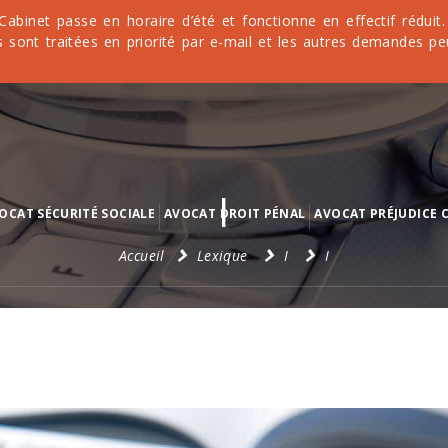
 Cabinet passe en horaire d’été et fonctionne en effectif rédu
 sont traitées en priorité par e-mail et les autres demandes pe
I
OCAT SÉCURITÉ SOCIALE
AVOCAT DROIT PÉNAL
AVOCAT PRÉJUDICE 
Accueil
Lexique
I
I