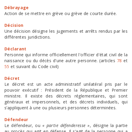
Débrayage
Action de se mettre en grève ou grève de courte durée.
Décision
Une décision désigne les jugements et arrêts rendus par les
différentes juridictions.
Déclarant
Personne qui informe officiellement l'officier d'état civil de la
naissance ou du décès d'une autre personne. (articles
78
et
55
et suivant du Code civil)
Décret
Le décret est un acte administratif unilatéral pris par le
pouvoir exécutif : Président de la République et Premier
ministre. Il existe des décrets réglementaires, qui sont
généraux et impersonnels, et des décrets individuels, qui
s’appliquent à une ou plusieurs personnes déterminées.
Défendeur
Le défendeur, ou
« partie défenderesse »
, désigne la partie
au procès qui agit en défense. Il s’agit de la personne qui a