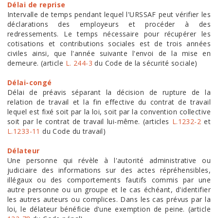
Délai de reprise
Intervalle de temps pendant lequel l'URSSAF peut vérifier les
déclarations des employeurs et procéder à des
redressements. Le temps nécessaire pour récupérer les
cotisations et contributions sociales est de trois années
civiles ainsi, que l'année suivante l'envoi de la mise en
demeure. (article
L. 244-3
du Code de la sécurité sociale)
Délai-congé
Délai de préavis séparant la décision de rupture de la
relation de travail et la fin effective du contrat de travail
lequel est fixé soit par la loi, soit par la convention collective
soit par le contrat de travail lui-même. (articles
L.1232-2
et
L.1233-11
du Code du travail)
Délateur
Une personne qui révèle à l'autorité administrative ou
judiciaire des informations sur des actes répréhensibles,
illégaux ou des comportements fautifs commis par une
autre personne ou un groupe et le cas échéant, d'identifier
les autres auteurs ou complices. Dans les cas prévus par la
loi, le délateur bénéficie d'une exemption de peine. (article