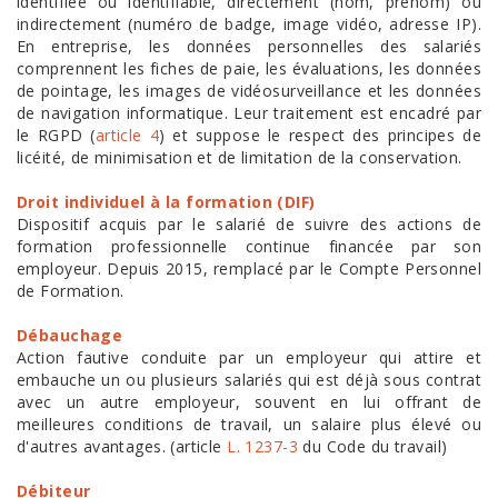
identifiée ou identifiable, directement (nom, prénom) ou
indirectement (numéro de badge, image vidéo, adresse IP).
En entreprise, les données personnelles des salariés
comprennent les fiches de paie, les évaluations, les données
de pointage, les images de vidéosurveillance et les données
de navigation informatique. Leur traitement est encadré par
le RGPD (
article 4
) et suppose le respect des principes de
licéité, de minimisation et de limitation de la conservation.
Droit individuel à la formation (DIF)
Dispositif acquis par le salarié de suivre des actions de
formation professionnelle continue financée par son
employeur. Depuis 2015, remplacé par le Compte Personnel
de Formation.
Débauchage
Action fautive conduite par un employeur qui attire et
embauche un ou plusieurs salariés qui est déjà sous contrat
avec un autre employeur, souvent en lui offrant de
meilleures conditions de travail, un salaire plus élevé ou
d'autres avantages. (article
L. 1237-3
du Code du travail)
Débiteur