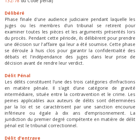
132-78
du Code pénal)
Délibéré
Phase finale d'une audience judiciaire pendant laquelle les
juges ou les membres d'un tribunal se retirent pour
examiner toutes les pièces et les arguments présentés lors
du procès. Pendant cette période, ils délibèrent pour prendre
une décision sur l'affaire qui leur a été soumise. Cette phase
se déroule à huis clos pour garantir la confidentialité des
débats et l'indépendance des juges dans leur prise de
décision avant de rendre leur verdict.
Délit Pénal
Les délits constituent l’une des trois catégories d’infractions
en matière pénale. Il s’agit d’une catégorie de gravité
intermédiaire, située entre la contravention et le crime. Les
peines applicables aux auteurs de délits sont déterminées
par la loi et se caractérisent par une sanction encourue
inférieure ou égale à dix ans d’emprisonnement. La
juridiction du premier degré compétente en matière de délit
pénal est le tribunal correctionnel.
Délit d'entrave