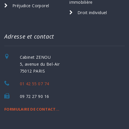
immobilière
Préjudice Corporel
Droit individuel
Adresse et contact
Cabinet ZENOU
5, avenue du Bel-Air
75012 PARIS
01 42 55 07 74
09 72 27 90 16
FORMULAIRE DE CONTACT...