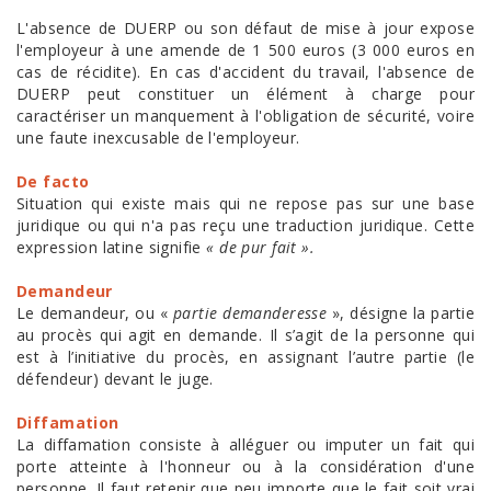
L'absence de DUERP ou son défaut de mise à jour expose
l'employeur à une amende de 1 500 euros (3 000 euros en
cas de récidite). En cas d'accident du travail, l'absence de
DUERP peut constituer un élément à charge pour
caractériser un manquement à l'obligation de sécurité, voire
une faute inexcusable de l'employeur.
De facto
Situation qui existe mais qui ne repose pas sur une base
juridique ou qui n'a pas reçu une traduction juridique. Cette
expression latine signifie
« de pur fait ».
Demandeur
Le demandeur, ou «
partie demanderesse
», désigne la partie
au procès qui agit en demande. Il s’agit de la personne qui
est à l’initiative du procès, en assignant l’autre partie (le
défendeur) devant le juge.
Diffamation
La diffamation consiste à alléguer ou imputer un fait qui
porte atteinte à l'honneur ou à la considération d'une
personne. Il faut retenir que peu importe que le fait soit vrai