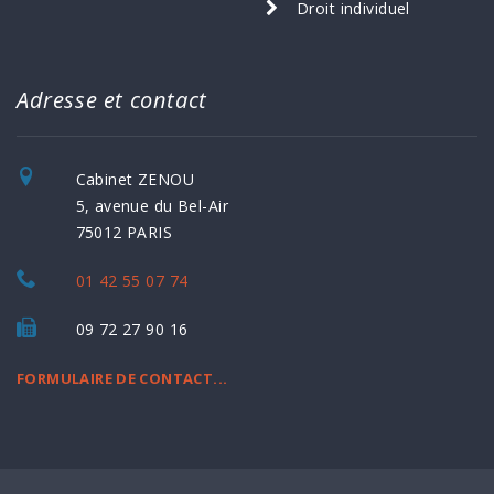
Droit individuel
Adresse et contact
Cabinet ZENOU
5, avenue du Bel-Air
75012 PARIS
01 42 55 07 74
09 72 27 90 16
FORMULAIRE DE CONTACT...