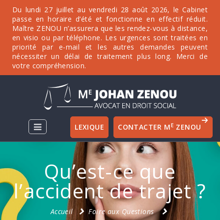
Du lundi 27 juillet au vendredi 28 août 2026, le Cabinet
passe en horaire d’été et fonctionne en effectif réduit.
Maître ZENOU n’assurera que les rendez-vous à distance,
en visio ou par téléphone. Les urgences sont traitées en
priorité par e-mail et les autres demandes peuvent
nécessiter un délai de traitement plus long. Merci de
votre compréhension.
E
LEXIQUE
CONTACTER M
ZENOU
Qu’est-ce que
l’accident de trajet ?
Accueil
Foire aux Questions