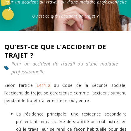
Pour un accident du travail ou d'une maladie professionnelle
Qu’est ce que l’accident de trajet ?
QU’EST-CE QUE L’ACCIDENT DE
TRAJET ?
Pour un accident du travail ou d'une maladie
professionnelle
Selon l’article
L411-2
du Code de la Sécurité sociale,
l’accident de trajet se caractérise comme l’accident survenu
pendant le trajet d’aller et de retour, entre :
La résidence principale, une résidence secondaire
présentant un caractère de stabilité ou tout autre lieu
où le travailleur se rend de façon habituelle pour des