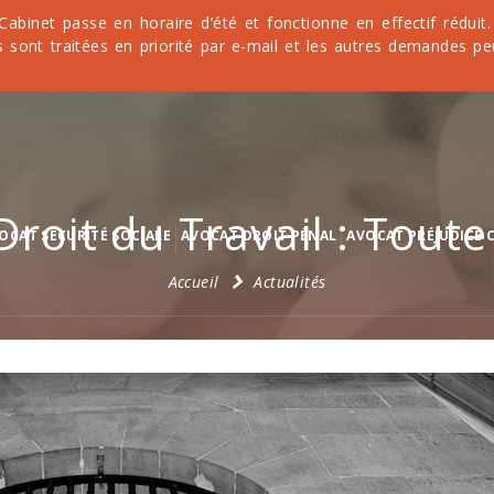
 Cabinet passe en horaire d’été et fonctionne en effectif rédu
 sont traitées en priorité par e-mail et les autres demandes pe
roit du Travail : Toute l
OCAT SÉCURITÉ SOCIALE
AVOCAT DROIT PÉNAL
AVOCAT PRÉJUDICE 
Accueil
Actualités