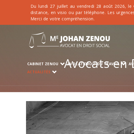
Du lundi 27 juillet au vendredi 28 août 2026, le
distance, en visio ou par téléphone. Les urgences
Merci de votre compréhension.
Avocats en D
CABINET ZENOU
AVOCAT DROIT DU TRAVAIL
AV
ACTUALITÉS