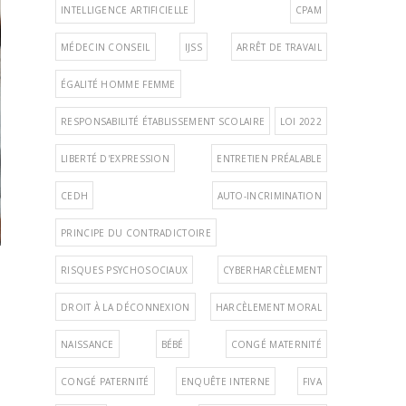
INTELLIGENCE ARTIFICIELLE
CPAM
MÉDECIN CONSEIL
IJSS
ARRÊT DE TRAVAIL
ÉGALITÉ HOMME FEMME
RESPONSABILITÉ ÉTABLISSEMENT SCOLAIRE
LOI 2022
LIBERTÉ D'EXPRESSION
ENTRETIEN PRÉALABLE
CEDH
AUTO-INCRIMINATION
PRINCIPE DU CONTRADICTOIRE
RISQUES PSYCHOSOCIAUX
CYBERHARCÈLEMENT
DROIT À LA DÉCONNEXION
HARCÈLEMENT MORAL
NAISSANCE
BÉBÉ
CONGÉ MATERNITÉ
CONGÉ PATERNITÉ
ENQUÊTE INTERNE
FIVA