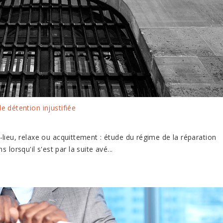
e détention injustifiée
-lieu, relaxe ou acquittement : étude du régime de la réparation
lorsqu'il s'est par la suite avé...