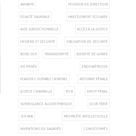
AMIANTE
POUVOIR DE DIRECTION
ÉGALITÉ SALARIALE
HARCÈLEMENT SCOLAIRE
AIDE JURIDICTIONNELLE
ACCÈS À LA JUSTICE
HYGIÈNE ET SÉCURITÉ
OBLIGATION DE SÉCURITÉ
BORE-OUT
TRANSIDENTITÉ
IDENTITÉ DE GENRE
VIE PRIVÉE
ENDOMÉTRIOSE
PLAIDER-COUPABLE CRIMINEL
RÉFORME PÉNALE
JUSTICE CRIMINELLE
PJCR
DROIT PÉNAL
SURVEILLANCE ALGORITHMIQUE
JOUR FÉRIÉ
1ER MAI
PROPRIÉTÉ INTELLECTUELLE
INVENTIONS DE SALARIÉS
CONGÉS PAYÉS