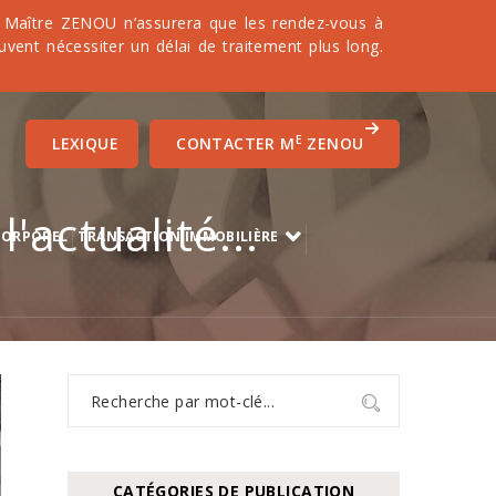
it. Maître ZENOU n’assurera que les rendez-vous à
uvent nécessiter un délai de traitement plus long.
E
LEXIQUE
CONTACTER M
ZENOU
'actualité...
CORPOREL
TRANSACTION IMMOBILIÈRE
CATÉGORIES DE PUBLICATION