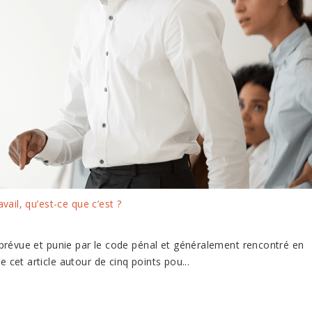
vail, qu’est-ce que c’est ?
prévue et punie par le code pénal et généralement rencontré en
e cet article autour de cinq points pou...