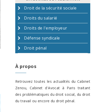
Droit de la sécurité sociale
Droits du salarié
Droits de l'employeur
Défense syndicale
Droit pénal
À propos
Retrouvez toutes les actualités du Cabinet
Zenou, Cabinet d'Avocat à Paris traitant
des problématiques du droit social, du droit
du travail ou encore du droit pénal.