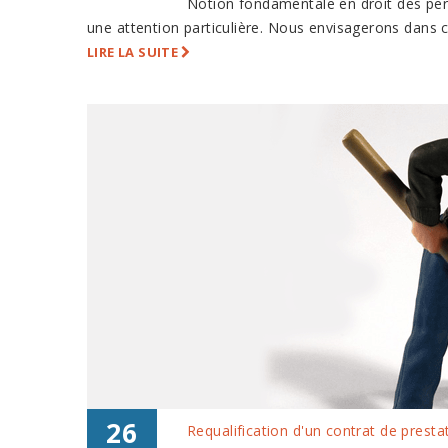
Notion fondamentale en droit des pers
une attention particulière. Nous envisagerons dans ce
LIRE LA SUITE
26
Requalification d'un contrat de prestat