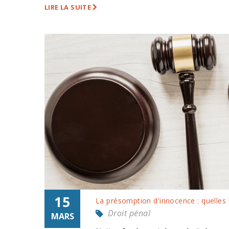
LIRE LA SUITE
15
La présomption d'innocence : quelles 
Droit pénal
MARS