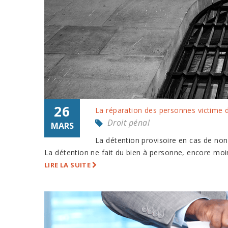
26
La réparation des personnes victime d
Droit pénal
MARS
La détention provisoire en cas de non
La détention ne fait du bien à personne, encore moins 
LIRE LA SUITE