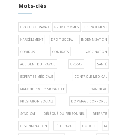
Mots-clés
DROIT DU TRAVAIL
PRUD'HOMMES
LICENCIEMENT
HARCÈLEMENT
DROIT SOCIAL
INDEMNISATION
COVID-19
CONTRATS
VACCINATION
ACCIDENT DU TRAVAIL
URSSAF
SANTÉ
EXPERTISE MÉDICALE
CONTRÔLE MÉDICAL
MALADIE PROFESSIONNELLE
HANDICAP
PRESTATION SOCIALE
DOMMAGE CORPOREL
SYNDICAT
DÉLÉGUÉ DU PERSONNEL
RETRAITE
DISCRIMINATION
TÉLÉTRAVAIL
GOOGLE
IA