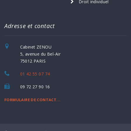
Droit individuel
Adresse et contact
Cabinet ZENOU
5, avenue du Bel-Air
75012 PARIS
01 42 55 07 74
09 72 27 90 16
FORMULAIRE DE CONTACT...