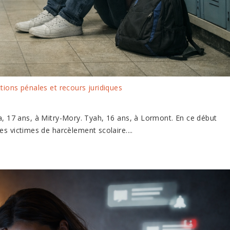
ctions pénales et recours juridiques
ia, 17 ans, à Mitry-Mory. Tyah, 16 ans, à Lormont. En ce début
s victimes de harcèlement scolaire....