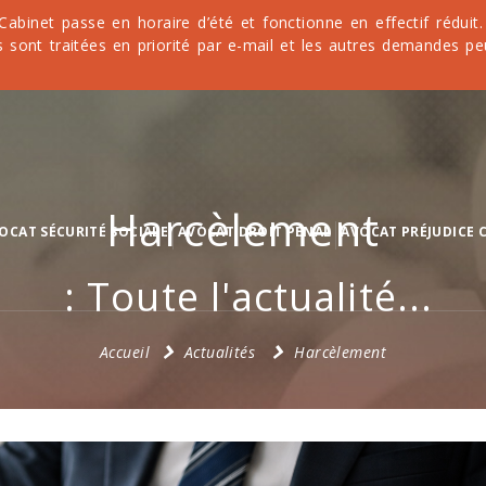
 Cabinet passe en horaire d’été et fonctionne en effectif rédu
 sont traitées en priorité par e-mail et les autres demandes pe
Harcèlement
OCAT SÉCURITÉ SOCIALE
AVOCAT DROIT PÉNAL
AVOCAT PRÉJUDICE 
: Toute l'actualité...
Accueil
Actualités
Harcèlement