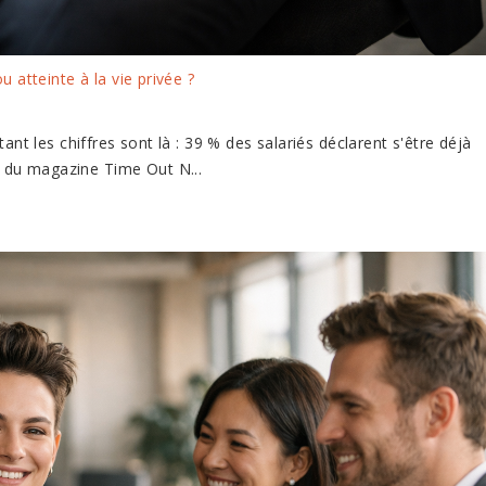
u atteinte à la vie privée ?
tant les chiffres sont là : 39 % des salariés déclarent s'être déjà
e du magazine Time Out N...