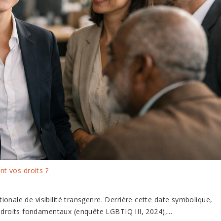
ont vos droits ?
onale de visibilité transgenre. Derrière cette date symbolique,
 droits fondamentaux (enquête LGBTIQ III, 2024),...