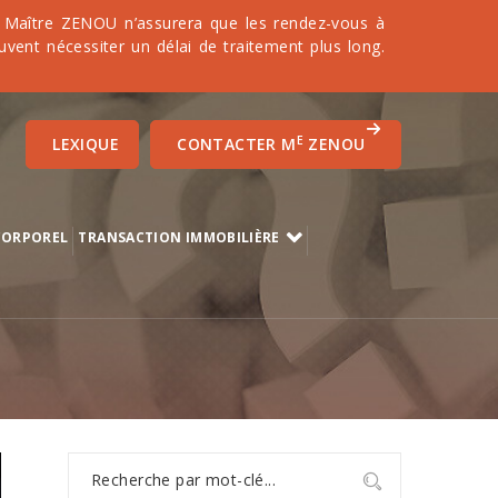
it. Maître ZENOU n’assurera que les rendez-vous à
uvent nécessiter un délai de traitement plus long.
E
LEXIQUE
CONTACTER M
ZENOU
CORPOREL
TRANSACTION IMMOBILIÈRE