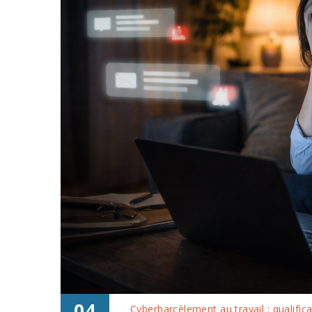
04
Cyberharcèlement au travail : qualific