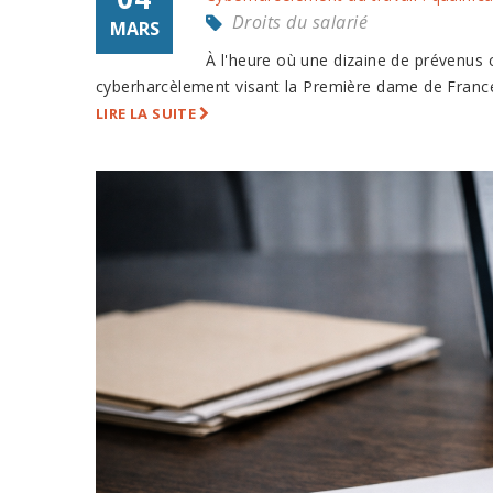
Droits du salarié
MARS
À l'heure où une dizaine de prévenus 
cyberharcèlement visant la Première dame de France, 
LIRE LA SUITE