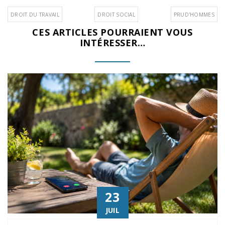
DROIT DU TRAVAIL
DROIT SOCIAL
PRUD'HOMMES
CES ARTICLES POURRAIENT VOUS
INTÉRESSER…
23
JUIL