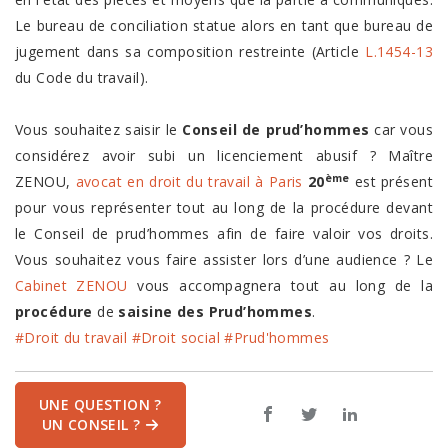
Le bureau de conciliation statue alors en tant que bureau de
jugement dans sa composition restreinte (Article
L.1454-13
du Code du travail).
Vous souhaitez saisir le
Conseil de prud’hommes
car vous
considérez avoir subi un licenciement abusif ? Maître
ème
ZENOU,
avocat en droit du travail à Paris
20
est présent
pour vous représenter tout au long de la procédure devant
le Conseil de prud’hommes afin de faire valoir vos droits.
Vous souhaitez vous faire assister lors d’une audience ? Le
Cabinet ZENOU
vous accompagnera tout au long de la
procédure
de
saisine des Prud’hommes
.
#Droit du travail
#Droit social
#Prud'hommes
UNE QUESTION ?
UN CONSEIL ?