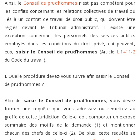
Ainsi, le
Conseil de prud’hommes
n’est pas compétent pour
les conflits concernant les relations collectives de travail ou
liés à un contrat de travail de droit public, qui doivent être
réglés devant le Tribunal administratif. Il existe une
exception concernant les personnels des services publics
employés dans les conditions du droit privé, qui peuvent,
eux,
saisir le Conseil de prud’hommes
(Article
L.1411-2
du Code du travail).
I. Quelle procédure devez-vous suivre afin saisir le Conseil
de prud’hommes ?
Afin de
saisir le Conseil de prud’hommes
, vous devez
former une requête que vous adressez ou remettez au
greffe de cette juridiction. Celle-ci doit comporter un exposé
sommaire des motifs de la demande (1) et mentionner
chacun des chefs de celle-ci (2). De plus, cette requête se