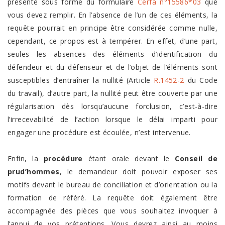
présente sous forme du formulaire
Cerfa n°15586*03
que
vous devez remplir. En l’absence de l’un de ces éléments, la
requête pourrait en principe être considérée comme nulle,
cependant, ce propos est à tempérer. En effet, d’une part,
seules les absences des éléments d’identification du
défendeur et du défenseur et de l’objet de l’éléments sont
susceptibles d’entraîner la nullité (Article
R.1452-2
du Code
du travail), d’autre part, la nullité peut être couverte par une
régularisation dès lorsqu’aucune forclusion, c’est-à-dire
l’irrecevabilité de l’action lorsque le délai imparti pour
engager une procédure est écoulée, n’est intervenue.
Enfin, la
procédure
étant orale devant le
Conseil de
prud’hommes
, le demandeur doit pouvoir exposer ses
motifs devant le bureau de conciliation et d’orientation ou la
formation de référé. La requête doit également être
accompagnée des pièces que vous souhaitez invoquer à
l’appui de vos prétentions. Vous devrez ainsi au moins