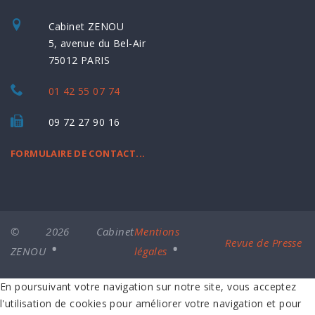
Cabinet ZENOU
5, avenue du Bel-Air
75012 PARIS
01 42 55 07 74
09 72 27 90 16
FORMULAIRE DE CONTACT...
© 2026 Cabinet
Mentions
Revue de Presse
ZENOU
légales
En poursuivant votre navigation sur notre site, vous acceptez
l'utilisation de cookies pour améliorer votre navigation et pour