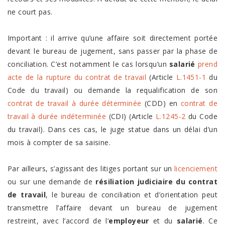
ne court pas.
Important : il arrive qu’une affaire soit directement portée
devant le bureau de jugement, sans passer par la phase de
conciliation. C’est notamment le cas lorsqu’un
salarié
prend
acte de la rupture du contrat de travail
(Article
L.1451-1
du
Code du travail) ou demande la requalification de son
contrat de travail à durée déterminée
(CDD) en
contrat de
travail à durée indéterminée
(CDI) (Article
L.1245-2
du Code
du travail). Dans ces cas, le juge statue dans un délai d’un
mois à compter de sa saisine.
Par ailleurs, s’agissant des litiges portant sur un
licenciement
ou sur une demande de
résiliation judiciaire du contrat
de travail
, le bureau de conciliation et d’orientation peut
transmettre l’affaire devant un bureau de jugement
restreint, avec l’accord de l’
employeur
et du
salarié
. Ce