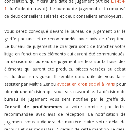
conciliation, qui fixera une date de jugement (Article
L.1454-
1
du Code du travail). Le bureau de jugement est composé
de deux conseillers salariés et deux conseillers employeurs.
Vous serez convoqué devant le bureau de jugement par le
greffe par une lettre recommandée avec avis de réception.
Le bureau de jugement se chargera donc de trancher votre
litige en fonction des éléments qui auront été communiqués.
La décision du bureau de jugement se fera sur la base des
éléments qui auront été produits, pièces versées au débat
et du droit en vigueur. Il semble donc utile de vous faire
assister par Maître Zenou
avocat en droit social à Paris
pour
obtenir une décision qui vous sera favorable. La décision du
bureau de jugement vous sera notifiée par le greffe du
Conseil de prud’hommes
à votre domicile par lettre
recommandée avec avis de réception. La notification de
jugement vous indiquera de manière claire votre délai de
recours et ses modalités. A défaut de cette mention, le délai