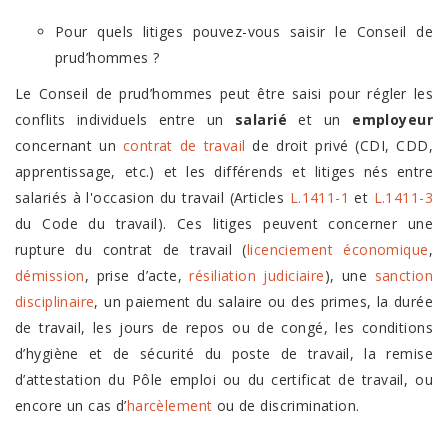
Pour quels litiges pouvez-vous saisir le Conseil de
prud’hommes ?
Le Conseil de prud’hommes peut être saisi pour régler les
conflits individuels entre un
salarié
et un
employeur
concernant un
contrat de travail
de droit privé (CDI, CDD,
apprentissage, etc.) et les différends et litiges nés entre
salariés à l'occasion du travail (Articles
L.1411-1
et
L.1411-3
du Code du travail). Ces litiges peuvent concerner une
rupture du contrat de travail (
licenciement économique
,
démission
, prise d’acte,
résiliation judiciaire
), une
sanction
disciplinaire
, un paiement du salaire ou des primes, la durée
de travail, les jours de repos ou de congé, les conditions
d’hygiène et de sécurité du poste de travail, la remise
d’attestation du Pôle emploi ou du certificat de travail, ou
encore un cas d’
harcèlement
ou de discrimination.