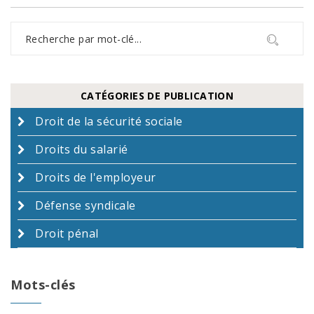
CATÉGORIES DE PUBLICATION
Droit de la sécurité sociale
Droits du salarié
Droits de l'employeur
Défense syndicale
Droit pénal
Mots-clés