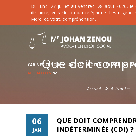
Du lundi 27 juillet au vendredi 28 août 2026, le
distance, en visio ou par téléphone. Les urgences
Merci de votre compréhension.
Que doit compr
CABINET ZENOU
AVOCAT DROIT DU TRAVAIL
AV
ACTUALITÉS
Accueil
Actualités
06
QUE DOIT COMPRENDR
INDÉTERMINÉE (CDI) ?
JAN