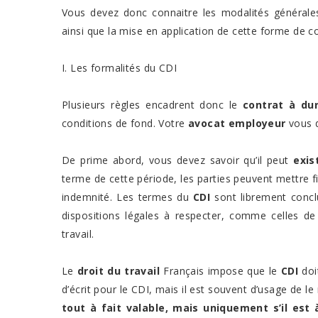
Vous devez donc connaitre les modalités générales
ainsi que la mise en application de cette forme de con
I. Les formalités du CDI
Plusieurs règles encadrent donc le
contrat à du
conditions de fond. Votre
avocat employeur
vous d
De prime abord, vous devez savoir qu’il peut
exis
terme de cette période, les parties peuvent mettre fi
indemnité. Les termes du
CDI
sont librement conc
dispositions légales à respecter, comme celles d
travail.
Le
droit du travail
Français impose que le
CDI
doit
d’écrit pour le CDI, mais il est souvent d’usage de le 
tout à fait valable, mais uniquement s’il est