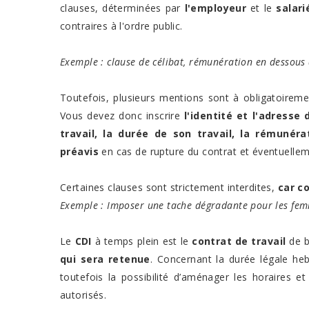
clauses, déterminées par
l'employeur
et le
salari
contraires à l'ordre public.
Exemple : clause de célibat, rémunération en dessous
Toutefois, plusieurs mentions sont à obligatoireme
Vous devez donc inscrire
l'identité et l'adresse 
travail, la durée de son travail, la rémunéra
préavis
en cas de rupture du contrat et éventuelle
Certaines clauses sont strictement interdites,
car co
Exemple : Imposer une tache dégradante pour les fe
Le
CDI
à temps plein est le
contrat de travail
de b
qui sera retenue
. Concernant la durée légale he
toutefois la possibilité d’aménager les horaires 
autorisés.