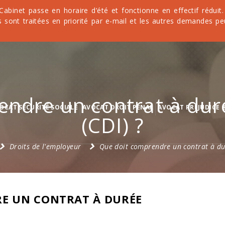
 Cabinet passe en horaire d’été et fonctionne en effectif rédu
 sont traitées en priorité par e-mail et les autres demandes pe
endre un contrat à dur
OCAT SÉCURITÉ SOCIALE
AVOCAT DROIT PÉNAL
AVOCAT PRÉJUDICE 
(CDI) ?
Droits de l'employeur
Que doit comprendre un contrat à du
E UN CONTRAT À DURÉE