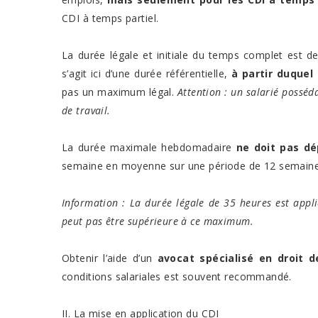
CDI à temps partiel.
La durée légale et initiale du temps complet est d
s’agit ici d’une durée référentielle,
à partir duquel
pas un maximum légal.
Attention : un salarié posséd
de travail.
La durée maximale hebdomadaire
ne doit pas d
semaine en moyenne sur une période de 12 semaine
Information : La durée légale de 35 heures est appli
peut pas être supérieure à ce maximum.
Obtenir l’aide d’un
avocat spécialisé en droit d
conditions salariales est souvent recommandé.
II. La mise en application du CDI