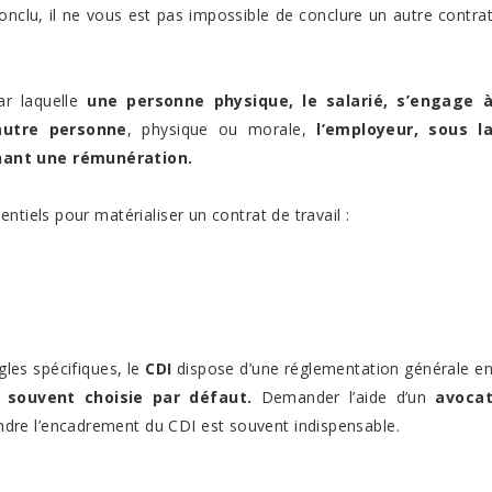
conclu, il ne vous est pas impossible de conclure un autre contra
ar laquelle
une personne physique, le salarié, s’engage 
autre personne
, physique ou morale,
l’employeur, sous l
nnant une rémunération.
entiels pour matérialiser un contrat de travail :
gles spécifiques, le
CDI
dispose d’une réglementation générale e
t souvent choisie par défaut.
Demander l’aide d’un
avoca
re l’encadrement du CDI est souvent indispensable.