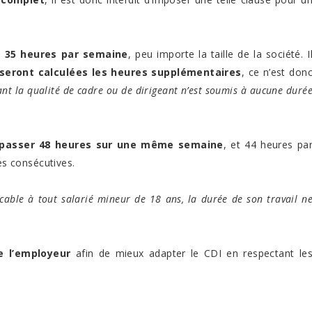
e
35 heures par semaine
, peu importe la taille de la société. I
 seront calculées les heures supplémentaires
, ce n’est don
ant la qualité de cadre ou de dirigeant n’est soumis à aucune duré
épasser 48 heures sur une même semaine
, et 44 heures pa
s consécutives.
cable à tout salarié mineur de 18 ans, la durée de son travail n
e l’employeur
afin de mieux adapter le CDI en respectant le