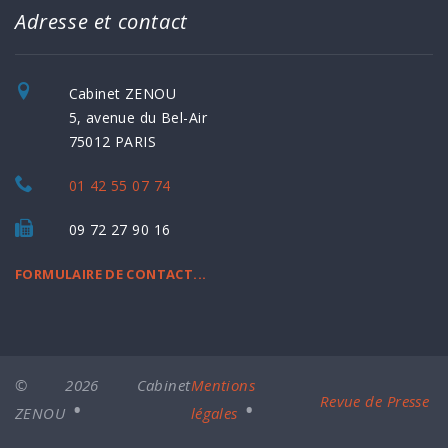
Adresse et contact
Cabinet ZENOU
5, avenue du Bel-Air
75012 PARIS
01 42 55 07 74
09 72 27 90 16
FORMULAIRE DE CONTACT...
© 2026 Cabinet
Mentions
Revue de Presse
ZENOU
légales