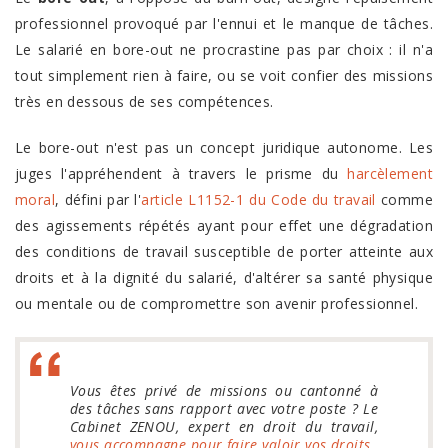
professionnel provoqué par l'ennui et le manque de tâches.
Le salarié en bore-out ne procrastine pas par choix : il n'a
tout simplement rien à faire, ou se voit confier des missions
très en dessous de ses compétences.
Le bore-out n'est pas un concept juridique autonome. Les
juges l'appréhendent à travers le prisme du
harcèlement
moral
, défini par l'
article L1152-1 du Code du travail
comme
des agissements répétés ayant pour effet une dégradation
des conditions de travail susceptible de porter atteinte aux
droits et à la dignité du salarié, d'altérer sa santé physique
ou mentale ou de compromettre son avenir professionnel.
Vous êtes privé de missions ou cantonné à
des tâches sans rapport avec votre poste ? Le
Cabinet ZENOU, expert en droit du travail,
vous accompagne pour faire valoir vos droits
.