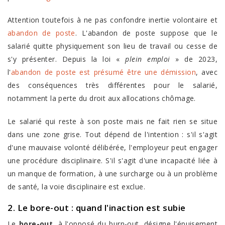
Attention toutefois à ne pas confondre inertie volontaire et
abandon de poste
. L'abandon de poste suppose que le
salarié quitte physiquement son lieu de travail ou cesse de
s'y présenter. Depuis la loi «
plein emploi
» de 2023,
l'
abandon de poste est présumé être une démission
, avec
des conséquences très différentes pour le salarié,
notamment la perte du droit aux allocations chômage.
Le salarié qui reste à son poste mais ne fait rien se situe
dans une zone grise. Tout dépend de l'intention : s'il s'agit
d'une mauvaise volonté délibérée, l'employeur peut engager
une procédure disciplinaire. S'il s'agit d'une incapacité liée à
un manque de formation, à une surcharge ou à un problème
de santé, la voie disciplinaire est exclue.
2. Le bore-out : quand l'inaction est subie
Le
bore-out
, à l'opposé du burn-out, désigne l'épuisement