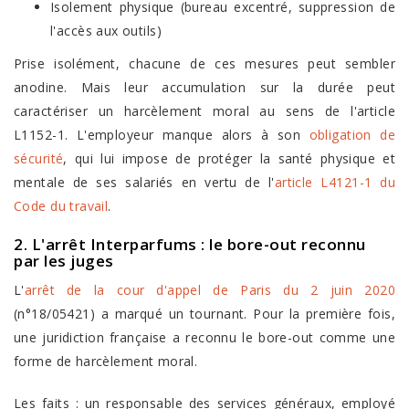
Isolement physique (bureau excentré, suppression de
l'accès aux outils)
Prise isolément, chacune de ces mesures peut sembler
anodine. Mais leur accumulation sur la durée peut
caractériser un harcèlement moral au sens de l'article
L1152-1. L'employeur manque alors à son
obligation de
sécurité
, qui lui impose de protéger la santé physique et
mentale de ses salariés en vertu de l'
article L4121-1 du
Code du travail
.
2. L'arrêt Interparfums : le bore-out reconnu
par les juges
L'
arrêt de la cour d'appel de Paris du 2 juin 2020
(n°18/05421) a marqué un tournant. Pour la première fois,
une juridiction française a reconnu le bore-out comme une
forme de harcèlement moral.
Les faits : un responsable des services généraux, employé