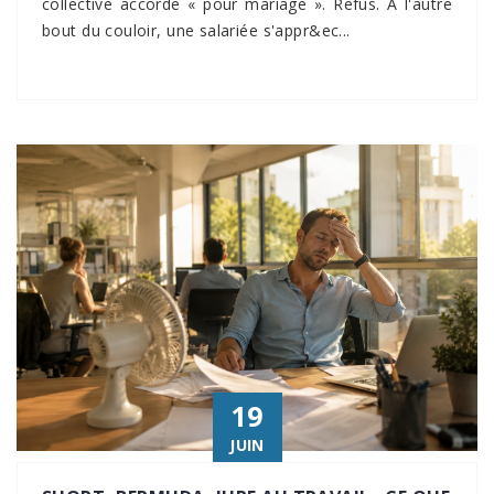
collective accorde « pour mariage ». Refus. À l'autre
bout du couloir, une salariée s'appr&ec...
19
JUIN