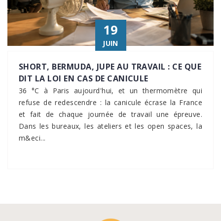
19
JUIN
SHORT, BERMUDA, JUPE AU TRAVAIL : CE QUE
DIT LA LOI EN CAS DE CANICULE
36 °C à Paris aujourd'hui, et un thermomètre qui
refuse de redescendre : la canicule écrase la France
et fait de chaque journée de travail une épreuve.
Dans les bureaux, les ateliers et les open spaces, la
m&eci...