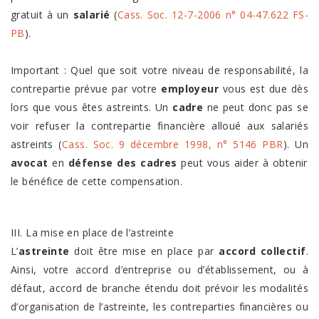
gratuit à un
salarié
(
Cass. Soc. 12-7-2006 n° 04-47.622 FS-
PB
).
Important : Quel que soit votre niveau de responsabilité, la
contrepartie prévue par votre
employeur
vous est due dès
lors que vous êtes astreints. Un
cadre
ne peut donc pas se
voir refuser la contrepartie financière alloué aux salariés
astreints (
Cass. Soc. 9 décembre 1998, n° 5146 PBR
).
Un
avocat
en
défense des cadres
peut vous aider à obtenir
le bénéfice de cette compensation.
III. La mise en place de l’astreinte
L’
astreinte
doit être mise en place par
accord collectif
.
Ainsi, votre accord d’entreprise ou d’établissement, ou à
défaut, accord de branche étendu doit prévoir les modalités
d’organisation de l’astreinte, les contreparties financières ou