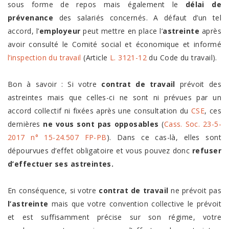
sous forme de repos mais également le
délai de
prévenance
des salariés concernés. A défaut d’un tel
accord, l’
employeur
peut mettre en place l’
astreinte
après
avoir consulté le Comité social et économique et informé
l’inspection du travail
(Article
L. 3121-12
du Code du travail).
Bon à savoir : Si votre
contrat de travail
prévoit des
astreintes mais que celles-ci ne sont ni prévues par un
accord collectif ni fixées après une consultation du
CSE
, ces
dernières
ne vous sont pas opposables
(
Cass. Soc. 23-5-
2017 n° 15-24.507 FP-PB
). Dans ce cas-là, elles sont
dépourvues d’effet obligatoire et vous pouvez donc
refuser
d’effectuer ses astreintes.
En conséquence, si votre
contrat de travail
ne prévoit pas
l’astreinte
mais que votre convention collective le prévoit
et est suffisamment précise sur son régime, votre