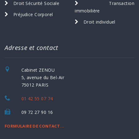
Droit Sécurité Sociale
Transaction
immobilière
Préjudice Corporel
Droit individuel
Adresse et contact
Cabinet ZENOU
5, avenue du Bel-Air
75012 PARIS
01 42 55 07 74
09 72 27 90 16
FORMULAIRE DE CONTACT...