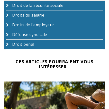
Droit de la sécurité sociale
Droits du salarié
Droits de l'employeur
Défense syndicale
Droit pénal
CES ARTICLES POURRAIENT VOUS
INTÉRESSER…