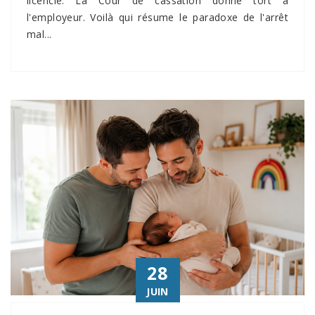
licencie. La Cour de cassation donne tort à
l'employeur. Voilà qui résume le paradoxe de l'arrêt
mal...
28
JUIN