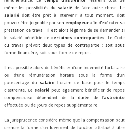
rémunératrice. Le
temps d’astreinte
restreint tout de
même les possibilités du
salarié
de faire autre chose. Le
salarié
doit être prêt à intervenir à tout moment, doit
pouvoir être joignable par son
employeur
afin d’exécuter sa
prestation de travail. Il est alors légitime de se demander si
le salarié bénéficie de
certaines contreparties
. Le Code
du travail prévoit deux types de contrepartie : soit sous
forme financière, soit sous forme de repos.
Il est possible alors de bénéficier d’une indemnité forfaitaire
ou d’une rémunération horaire sous la forme d’un
pourcentage du
salaire
horaire de base pour le temps
d’astreinte. Le
salarié
peut également bénéficier de repos
compensateur dépendant de la durée de l’
astreinte
effectuée ou de jours de repos supplémentaire.
La jurisprudence considère même que la compensation peut
prendre la forme d’un logement de fonction attribué à titre