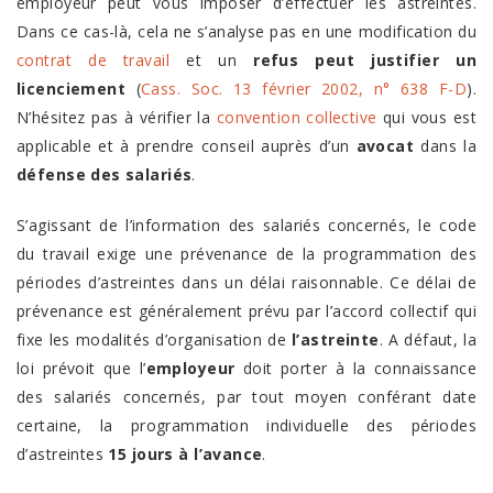
employeur peut vous imposer d’effectuer les astreintes.
Dans ce cas-là, cela ne s’analyse pas en une modification du
contrat de travail
et un
refus peut justifier un
licenciement
(
Cass. Soc. 13 février 2002, n° 638 F-D
).
N’hésitez pas à vérifier la
convention collective
qui vous est
applicable et à prendre conseil auprès d’un
avocat
dans la
défense des salariés
.
S’agissant de l’information des salariés concernés,
le code
du travail exige une prévenance de la programmation des
périodes d’astreintes dans un délai raisonnable. Ce délai de
prévenance est généralement prévu par l’accord collectif qui
fixe les modalités d’organisation de
l’astreinte
. A défaut, la
loi prévoit que l’
employeur
doit porter à la connaissance
des salariés concernés, par tout moyen conférant date
certaine, la programmation individuelle des périodes
d’astreintes
15 jours à l’avance
.