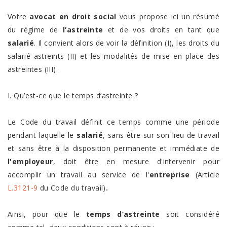
Votre
avocat en droit social
vous propose ici un résumé
du régime de
l’astreinte
et de vos droits en tant que
salarié
. Il convient alors de voir la définition (I), les droits du
salarié astreints (II) et les modalités de mise en place des
astreintes (III).
I. Qu’est-ce que le temps d’astreinte ?
Le Code du travail définit ce temps comme une période
pendant laquelle le
salarié
, sans être sur son lieu de travail
et sans être à la disposition permanente et immédiate de
l'employeur
, doit être en mesure d'intervenir pour
accomplir un travail au service de l'
entreprise
(Article
L.3121-9
du Code du travail)
.
Ainsi, pour que le
temps d’astreinte
soit considéré