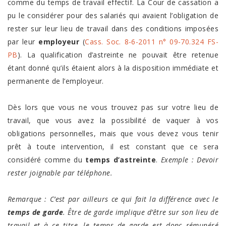
comme du temps de travail effectif. La Cour de cassation a
pu le considérer pour des salariés qui avaient l’obligation de
rester sur leur lieu de travail dans des conditions imposées
par leur
employeur
(
Cass. Soc. 8-6-2011 n° 09-70.324 FS-
PB
). La qualification d’astreinte ne pouvait être retenue
étant donné qu’ils étaient alors à la disposition immédiate et
permanente de l’employeur.
Dès lors que vous ne vous trouvez pas sur votre lieu de
travail, que vous avez la possibilité de vaquer à vos
obligations personnelles, mais que vous devez vous tenir
prêt à toute intervention, il est constant que ce sera
considéré comme du
temps d’astreinte
.
Exemple : Devoir
rester joignable par téléphone.
Remarque :
C’est par ailleurs ce qui fait la différence avec le
temps de garde
. Être de garde implique d’être sur son lieu de
travail et à ce titre, le temps de garde est donc rémunéré