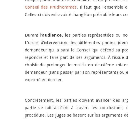
Conseil des Prud’hommes
, il faut que l’ensemble
Celles-ci doivent avoir échangé au préalable leurs co
Durant l’
audience
, les parties représentées ou n
L’ordre d’intervention des différentes parties (de
demandeur qui a saisi le Conseil qui défend sa pos
répondre et faire part de ses arguments. À l’issue
choisir de prolonger le match en deuxième mi-te
demandeur (sans passer par son représentant) ou en
exprimé en dernier.
Concrètement, les parties doivent avancer des arg
partie se fait à l’écrit à travers les conclusion
procédure. Les juges se basent sur les arguments des