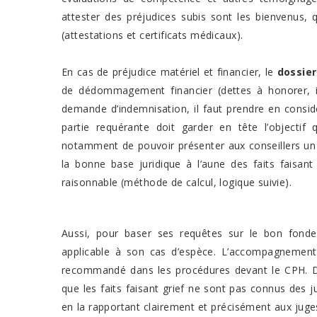
attester des préjudices subis sont les bienvenus, q
(attestations et certificats médicaux).
En cas de préjudice matériel et financier, le
dossier
de dédommagement financier (dettes à honorer, i
demande d’indemnisation, il faut prendre en consid
partie requérante doit garder en tête l’objectif
notamment de pouvoir présenter aux conseillers un
la bonne base juridique à l’aune des faits faisant
raisonnable (méthode de calcul, logique suivie).
Aussi, pour baser ses requêtes sur le bon fondeme
applicable à son cas d’espèce. L’accompagnement 
recommandé dans les procédures devant le CPH. D
que les faits faisant grief ne sont pas connus des j
en la rapportant clairement et précisément aux jug