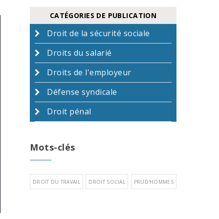
CATÉGORIES DE PUBLICATION
Droit de la sécurité sociale
Droits du salarié
Droits de l'employeur
Défense syndicale
Droit pénal
Mots-clés
DROIT DU TRAVAIL
DROIT SOCIAL
PRUD'HOMMES