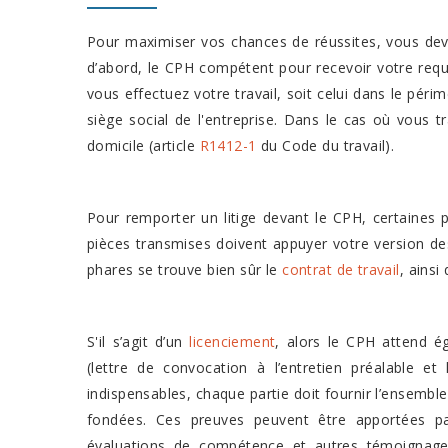
Pour maximiser vos chances de réussites, vous deve
d’abord, le CPH compétent pour recevoir votre requêt
vous effectuez votre travail, soit celui dans le périm
siège social de l'entreprise. Dans le cas où vous t
domicile (article
R1412-1
du Code du travail).
Pour remporter un litige devant le CPH, certaines p
pièces transmises doivent appuyer votre version des
phares se trouve bien sûr le
contrat de travail
, ainsi
S'il s’agit d’un
licenciement
, alors le CPH attend é
(lettre de convocation à l’entretien préalable e
indispensables, chaque partie doit fournir l’ensem
fondées. Ces preuves peuvent être apportées par
évaluations de compétence et autres témoignages