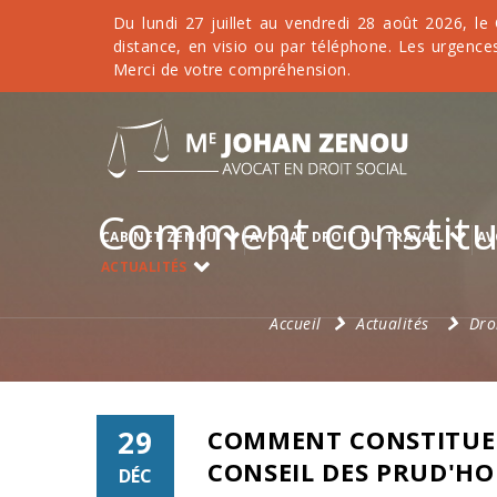
Du lundi 27 juillet au vendredi 28 août 2026, le
distance, en visio ou par téléphone. Les urgences
Merci de votre compréhension.
Comment constitue
CABINET ZENOU
AVOCAT DROIT DU TRAVAIL
AV
ACTUALITÉS
Accueil
Actualités
Dro
29
COMMENT CONSTITUER
CONSEIL DES PRUD'H
DÉC