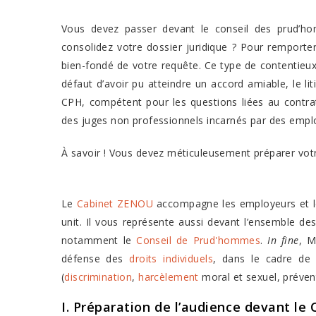
Vous devez passer devant le conseil des prud’
consolidez votre dossier juridique ? Pour remporter 
bien-fondé de votre requête. Ce type de contentieux i
défaut d’avoir pu atteindre un accord amiable, le lit
CPH, compétent pour les questions liées au contra
des juges non professionnels incarnés par des employ
À savoir ! Vous devez méticuleusement préparer votr
Le
Cabinet ZENOU
accompagne les employeurs et les
unit. Il vous représente aussi devant l’ensemble des
notamment le
Conseil de Prud'hommes
.
In fine
, M
défense des
droits individuels
, dans le cadre de l
(
discrimination
,
harcèlement
moral et sexuel, préven
I. Préparation de l’audience devant le