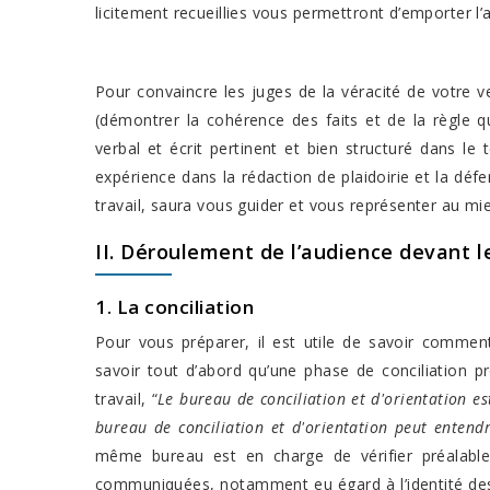
licitement recueillies vous permettront d’emporter l
Pour convaincre les juges de la véracité de votre v
(démontrer la cohérence des faits et de la règle q
verbal et écrit pertinent et bien structuré dans le
expérience dans la rédaction de plaidoirie et la déf
travail, saura vous guider et vous représenter au m
II. Déroulement de l’audience devant 
1. La conciliation
Pour vous préparer, il est utile de savoir commen
savoir tout d’abord qu’une phase de conciliation p
travail, “
Le bureau de conciliation et d'orientation est
bureau de conciliation et d'orientation peut entend
même bureau est en charge de vérifier préalable
communiquées, notamment eu égard à l’identité des pa