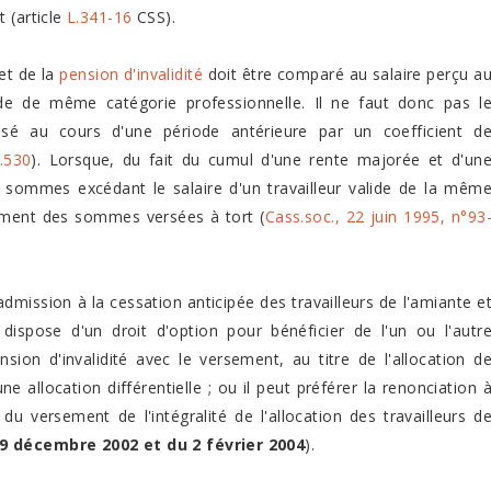
 (article
L.341-16
CSS).
et de la
pension d'invalidité
doit être comparé au salaire perçu a
de de même catégorie professionnelle. Il ne faut donc pas l
ssé au cours d'une période antérieure par un coefficient d
.530
). Lorsque, du fait du cumul d'une rente majorée et d'un
es sommes excédant le salaire d'un travailleur valide de la mêm
sement des sommes versées à tort (
Cass.soc., 22 juin 1995, n°93
'admission à la cessation anticipée des travailleurs de l'amiante e
té dispose d'un droit d'option pour bénéficier de l'un ou l'autr
sion d'invalidité avec le versement, au titre de l'allocation d
une allocation différentielle ; ou il peut préférer la renonciation 
du versement de l'intégralité de l'allocation des travailleurs d
9 décembre 2002 et du 2 février 2004
).