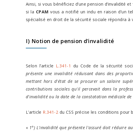
Ainsi, si vous bénéficiez d’une pension d’invalidité 
si la
CPAM
vous a notifié un indu en raison d’un te
spécialisé en droit de la sécurité sociale répondra à
I) Notion de pension d’invalidité
Selon l’article
L.341-1
du Code de la sécurité soci
présente une invalidité réduisant dans des proportio
mettant hors d'état de se procurer un salaire supé
contributions sociales qu'il percevait dans la profess
d'invalidité ou la date de la constatation médicale de 
L’article
R.341-2
du CSS précise les conditions pour bé
«
1°) L'invalidité que présente l'assuré doit réduire a