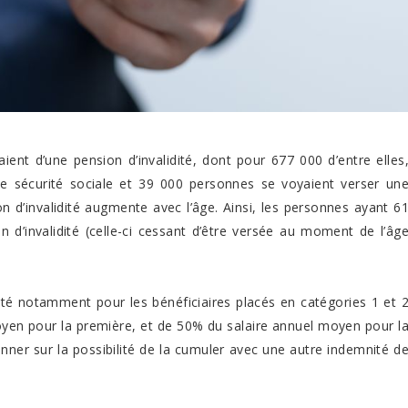
nt d’une pension d’invalidité, dont pour 677 000 d’entre elles
de sécurité sociale et 39 000 personnes se voyaient verser un
on d’invalidité augmente avec l’âge. Ainsi, les personnes ayant 6
 d’invalidité (celle-ci cessant d’être versée au moment de l’âg
dité notamment pour les bénéficiaires placés en catégories 1 et 
oyen pour la première, et de 50% du salaire annuel moyen pour l
ner sur la possibilité de la cumuler avec une autre indemnité d