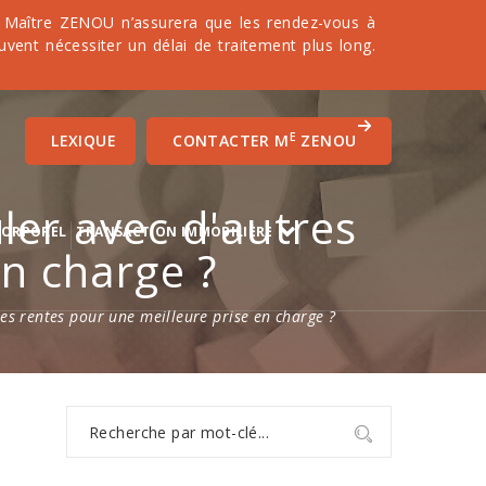
it. Maître ZENOU n’assurera que les rendez-vous à
uvent nécessiter un délai de traitement plus long.
E
LEXIQUE
CONTACTER M
ZENOU
ler avec d'autres
CORPOREL
TRANSACTION IMMOBILIÈRE
en charge ?
es rentes pour une meilleure prise en charge ?