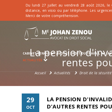
Du lundi 27 juillet au vendredi 28 août 2026, le
distance, en visio ou par téléphone. Les urgences
Merci de votre compréhension.
La pension d'inv
CABINET ZENOU
AVOCAT DROIT DU TRAVAIL
AV
rentes pou
ACTUALITÉS
Accueil
Actualités
Droit de la sécurité
29
LA PENSION D'INVALI
D'AUTRES RENTES POU
OCT