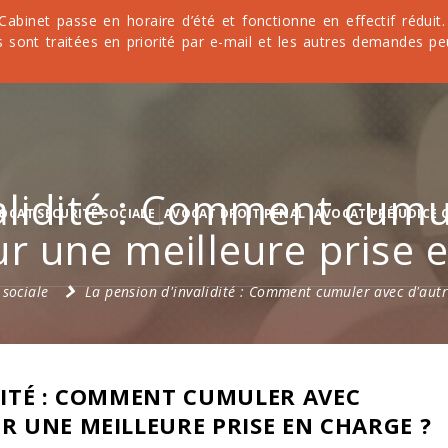
 Cabinet passe en horaire d’été et fonctionne en effectif rédu
 sont traitées en priorité par e-mail et les autres demandes pe
alidité : Comment cumu
OCAT SÉCURITÉ SOCIALE
AVOCAT DROIT PÉNAL
AVOCAT PRÉJUDICE 
r une meilleure prise 
 sociale
La pension d'invalidité : Comment cumuler avec d'autr
DITÉ : COMMENT CUMULER AVEC
R UNE MEILLEURE PRISE EN CHARGE ?