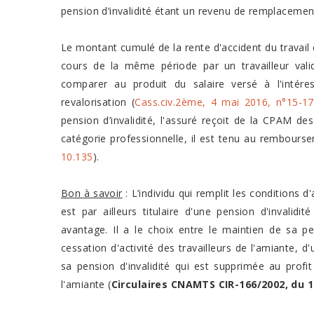
pension d’invalidité étant un revenu de remplacement
Le montant cumulé de la rente d'accident du travail 
cours de la même période par un travailleur vali
comparer au produit du salaire versé à l'intére
revalorisation (
Cass.civ.2ème, 4 mai 2016, n°15-17
pension d’invalidité, l'assuré reçoit de la CPAM d
catégorie professionnelle, il est tenu au rembour
10.135
).
Bon à savoir
: L’individu qui remplit les conditions d
est par ailleurs titulaire d'une pension d'invalidi
avantage. Il a le choix entre le maintien de sa pen
cessation d'activité des travailleurs de l'amiante, d'
sa pension d'invalidité qui est supprimée au profit 
l'amiante (
Circulaires CNAMTS CIR-166/2002, du 1