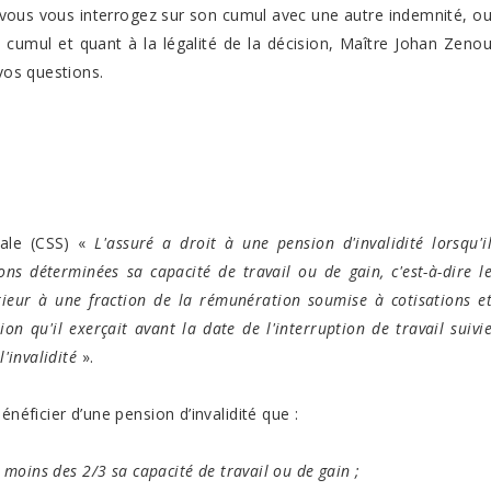
et vous vous interrogez sur son cumul avec une autre indemnité, o
l cumul et quant à la légalité de la décision, Maître Johan Zeno
 vos questions.
ale
(CSS)
«
L'assuré a droit à une pension d'invalidité lorsqu'i
ns déterminées sa capacité de travail ou de gain, c'est-à-dire l
rieur à une fraction de la rémunération soumise à cotisations e
ion qu'il exerçait avant la date de l'interruption de travail suivi
l'invalidité
».
néficier d’une pension d’invalidité que :
u moins des 2/3 sa capacité de travail ou de gain ;