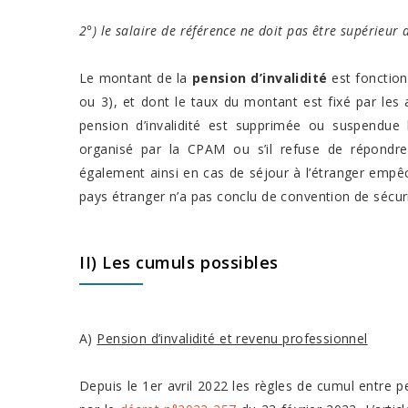
2°) le salaire de référence ne doit pas être supérieur
Le montant de la
pension d’invalidité
est fonction 
ou 3), et dont le taux du montant est fixé par les 
pension d’invalidité est supprimée ou suspendue 
organisé par la CPAM ou s’il refuse de répond
également ainsi en cas de séjour à l’étranger emp
pays étranger n’a pas conclu de convention de sécuri
II) Les cumuls possibles
A)
Pension d’invalidité et revenu professionnel
Depuis le 1er avril 2022 les règles de cumul entre pe