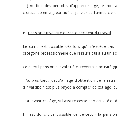
b) Au titre des périodes d'apprentissage, le mont
croissance en vigueur au 1er janvier de l'année civil
B)
Pension d’invalidité et rente accident du travail
Le cumul est possible dès lors qu’il n’excède pas 
catégorie professionnelle que l’assuré qui a eu un acc
Ce cumul pension d'invalidité et revenus d'activité (qu
- Au plus tard, jusqu'à l'âge d'obtention de la retra
d'invalidité n'est plus payée à compter de cet âge, q
- Ou avant cet âge, si l'assuré cesse son activité et
Il n’est donc plus possible de percevoir la pension d