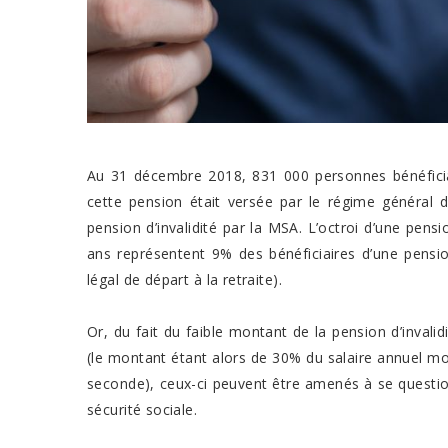
Au 31 décembre 2018, 831 000 personnes bénéficiaie
cette pension était versée par le régime général 
pension d’invalidité par la MSA. L’octroi d’une pensi
ans représentent 9% des bénéficiaires d’une pension
légal de départ à la retraite).
Or, du fait du faible montant de la pension d’invali
(le montant étant alors de 30% du salaire annuel m
seconde), ceux-ci peuvent être amenés à se question
sécurité sociale.