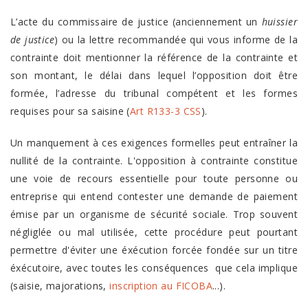
L’acte du commissaire de justice (anciennement un
huissier
de justice
) ou la lettre recommandée qui vous informe de la
contrainte doit mentionner la référence de la contrainte et
son montant, le délai dans lequel l’opposition doit être
formée, l’adresse du tribunal compétent et les formes
requises pour sa saisine (
Art R133-3 CSS
).
Un manquement à ces exigences formelles peut entraîner la
nullité de la contrainte. L'opposition à contrainte constitue
une voie de recours essentielle pour toute personne ou
entreprise qui entend contester une demande de paiement
émise par un organisme de sécurité sociale. Trop souvent
négliglée ou mal utilisée, cette procédure peut pourtant
permettre d'éviter une éxécution forcée fondée sur un titre
éxécutoire, avec toutes les conséquences que cela implique
(saisie, majorations,
inscription au FICOBA
...).