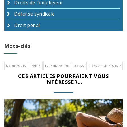
Droits de l'employeur
Défense syndicale
Droit pénal
Mots-clés
DROIT SOCIAL
SANTÉ
INDEMNISATION
URSSAF
PRESTATION SOCIALE
CES ARTICLES POURRAIENT VOUS
INTÉRESSER…