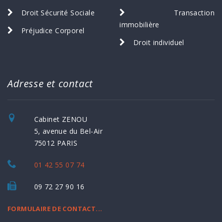
Droit Sécurité Sociale
Transaction
immobilière
Préjudice Corporel
Droit individuel
Adresse et contact
Cabinet ZENOU
5, avenue du Bel-Air
75012 PARIS
01 42 55 07 74
09 72 27 90 16
FORMULAIRE DE CONTACT...