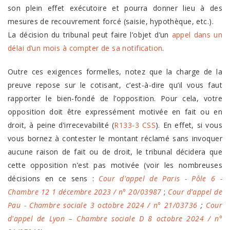
son plein effet exécutoire et pourra donner lieu à des
mesures de recouvrement forcé (saisie, hypothèque, etc.).
La décision du tribunal peut faire l’objet d’un
appel dans un
délai d’un mois à compter de sa notification
.
Outre ces exigences formelles, notez que la charge de la
preuve repose sur le cotisant, c’est-à-dire qu’il vous faut
rapporter le bien-fondé de l’opposition. Pour cela, votre
opposition doit être expressément motivée en fait ou en
droit, à peine d’irrecevabilité (
R133-3 CSS
). En effet, si vous
vous bornez à contester le montant réclamé sans invoquer
aucune raison de fait ou de droit, le tribunal décidera que
cette opposition n’est pas motivée (voir les nombreuses
décisions en ce sens :
Cour d'appel de Paris - Pôle 6 -
Chambre 12 1 décembre 2023 / n° 20/03987
;
Cour d'appel de
Pau - Chambre sociale 3 octobre 2024 / n° 21/03736
;
Cour
d'appel de Lyon – Chambre sociale D 8 octobre 2024 / n°