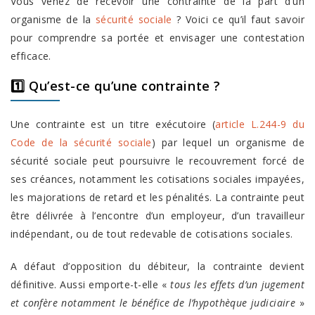
Vous venez de recevoir une contrainte de la part d’un
organisme de la
sécurité sociale
? Voici ce qu’il faut savoir
pour comprendre sa portée et envisager une contestation
efficace.
1️⃣ Qu’est-ce qu’une contrainte ?
Une contrainte est un titre exécutoire (
article L.244-9 du
Code de la sécurité sociale
) par lequel un organisme de
sécurité sociale peut poursuivre le recouvrement forcé de
ses créances, notamment les cotisations sociales impayées,
les majorations de retard et les pénalités. La contrainte peut
être délivrée à l’encontre d’un employeur, d’un travailleur
indépendant, ou de tout redevable de cotisations sociales.
A défaut d’opposition du débiteur, la contrainte devient
définitive. Aussi emporte-t-elle «
tous les effets d’un jugement
et confère notamment le bénéfice de l’hypothèque judiciaire
»