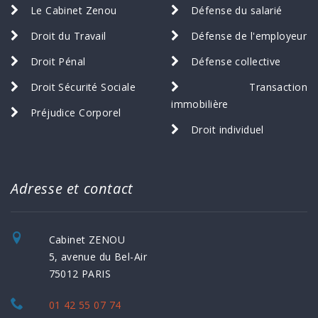
Le Cabinet Zenou
Défense du salarié
Droit du Travail
Défense de l'employeur
Droit Pénal
Défense collective
Droit Sécurité Sociale
Transaction
immobilière
Préjudice Corporel
Droit individuel
Adresse et contact
Cabinet ZENOU
5, avenue du Bel-Air
75012 PARIS
01 42 55 07 74