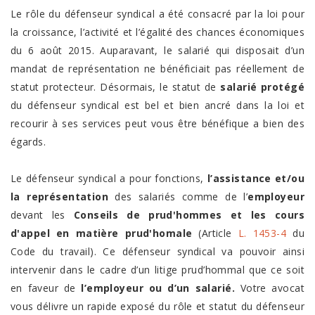
Le rôle du défenseur syndical a été consacré par la loi pour
la croissance, l’activité et l’égalité des chances économiques
du 6 août 2015. Auparavant, le salarié qui disposait d’un
mandat de représentation ne bénéficiait pas réellement de
statut protecteur. Désormais, le statut de
salarié protégé
du défenseur syndical est bel et bien ancré dans la loi et
recourir à ses services peut vous être bénéfique a bien des
égards.
Le défenseur syndical a pour fonctions,
l’assistance et/ou
la représentation
des salariés comme de l’
employeur
devant les
Conseils de prud'hommes et les cours
d'appel en matière prud'homale
(Article
L. 1453-4
du
Code du travail). Ce défenseur syndical va pouvoir ainsi
intervenir dans le cadre d’un litige prud’hommal que ce soit
en faveur de
l’employeur ou d’un salarié.
Votre avocat
vous délivre un rapide exposé du rôle et statut du défenseur