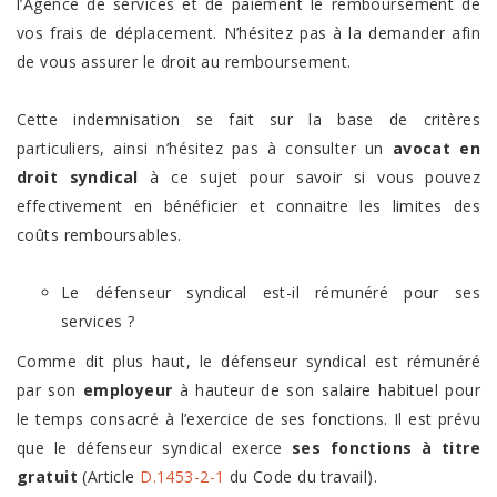
l’Agence de services et de paiement le remboursement de
vos frais de déplacement. N’hésitez pas à la demander afin
de vous assurer le droit au remboursement.
Cette indemnisation se fait sur la base de critères
particuliers, ainsi n’hésitez pas à consulter un
avocat en
droit syndical
à ce sujet pour savoir si vous pouvez
effectivement en bénéficier et connaitre les limites des
coûts remboursables.
Le défenseur syndical est-il rémunéré pour ses
services ?
Comme dit plus haut, le défenseur syndical est rémunéré
par son
employeur
à hauteur de son salaire habituel pour
le temps consacré à l’exercice de ses fonctions. Il est prévu
que le défenseur syndical exerce
ses fonctions à titre
gratuit
(Article
D.1453-2-1
du Code du travail).