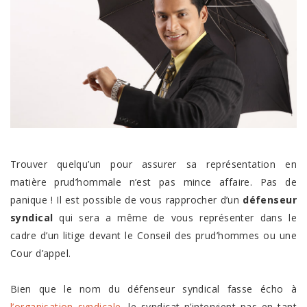
Trouver quelqu’un pour assurer sa représentation en
matière prud’hommale n’est pas mince affaire. Pas de
panique ! Il est possible de vous rapprocher d’un
défenseur
syndical
qui sera a même de vous représenter dans le
cadre d’un litige devant le Conseil des prud’hommes ou une
Cour d’appel.
Bien que le nom du défenseur syndical fasse écho à
l’organisation syndicale
, le syndicat n’intervient pas en tant