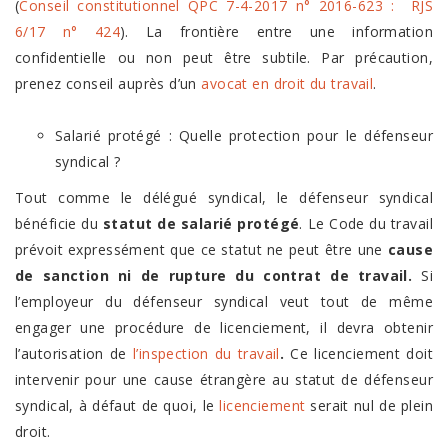
(
Conseil constitutionnel QPC 7-4-2017 n° 2016-623 : RJS
6/17 n° 424
).
La frontière entre une information
confidentielle ou non peut être subtile. Par précaution,
prenez conseil auprès d’un
avocat en
droit du travail
.
Salarié protégé : Quelle protection pour le défenseur
syndical ?
Tout comme le délégué syndical, le défenseur syndical
bénéficie du
statut de salarié protégé
. Le Code du travail
prévoit expressément que ce statut ne peut être une
cause
de sanction ni de rupture du contrat de travail.
Si
l’employeur du défenseur syndical veut tout de même
engager une procédure de licenciement, il devra obtenir
l’autorisation de
l’inspection du travail
.
Ce licenciement doit
intervenir pour une cause étrangère au statut de défenseur
syndical, à défaut de quoi, le
licenciement
serait nul de plein
droit.