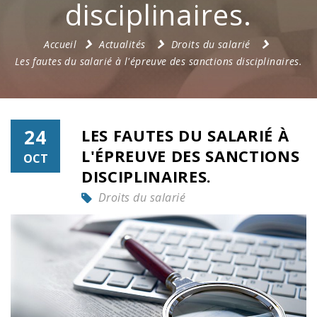
disciplinaires.
Accueil
Actualités
Droits du salarié
Les fautes du salarié à l'épreuve des sanctions disciplinaires.
24
LES FAUTES DU SALARIÉ À
L'ÉPREUVE DES SANCTIONS
OCT
DISCIPLINAIRES.
Droits du salarié