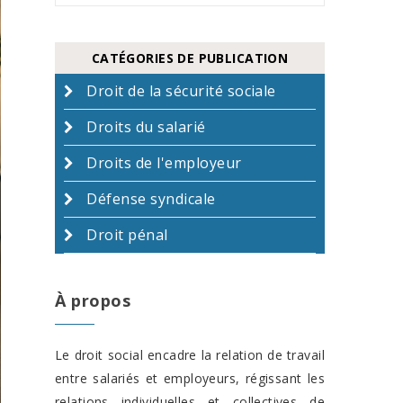
CATÉGORIES DE PUBLICATION
Droit de la sécurité sociale
Droits du salarié
Droits de l'employeur
Défense syndicale
Droit pénal
À propos
Le droit social encadre la relation de travail
entre salariés et employeurs, régissant les
relations individuelles et collectives de