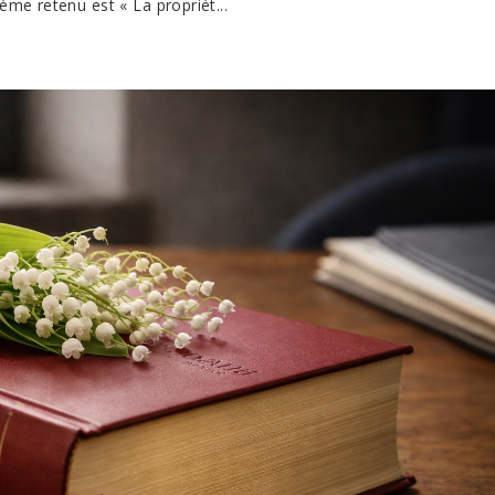
hème retenu est « La propriét...