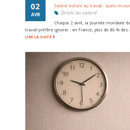
02
Salarié autiste au travail : quels recou
Droits du salarié
AVR
Chaque 2 avril, la Journée mondiale de
travail préfère ignorer : en France, plus de 80 % des 
LIRE LA SUITE