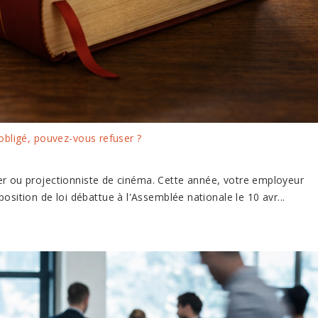
 obligé, pouvez-vous refuser ?
er ou projectionniste de cinéma. Cette année, votre employeur
osition de loi débattue à l'Assemblée nationale le 10 avr...