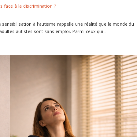
rs face à la discrimination ?
 sensibilisation à l'autisme rappelle une réalité que le monde du
adultes autistes sont sans emploi. Parmi ceux qui ...