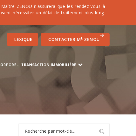
it. Maître ZENOU n’assurera que les rendez-vous à
uvent nécessiter un délai de traitement plus long.
E
LEXIQUE
CONTACTER M
ZENOU
CORPOREL
TRANSACTION IMMOBILIÈRE