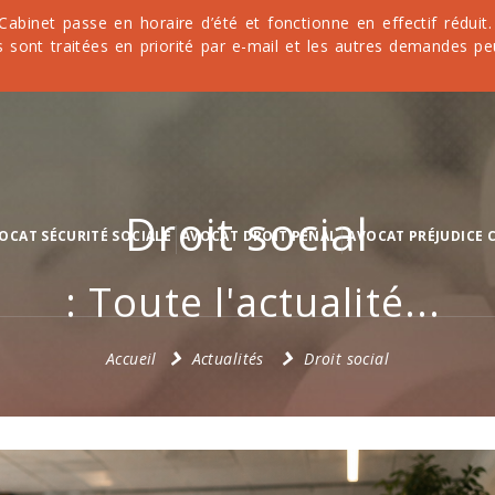
 Cabinet passe en horaire d’été et fonctionne en effectif rédu
 sont traitées en priorité par e-mail et les autres demandes pe
Droit social
OCAT SÉCURITÉ SOCIALE
AVOCAT DROIT PÉNAL
AVOCAT PRÉJUDICE 
: Toute l'actualité...
Accueil
Actualités
Droit social