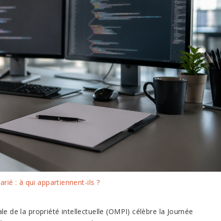
arié : à qui appartiennent-ils ?
le de la propriété intellectuelle (OMPI) célèbre la Journée