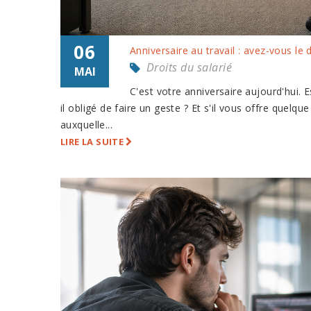
06
Anniversaire au travail : avez-vous le
Droits du salarié
MAI
C'est votre anniversaire aujourd'hui.
il obligé de faire un geste ? Et s'il vous offre quel
auxquelle...
LIRE LA SUITE