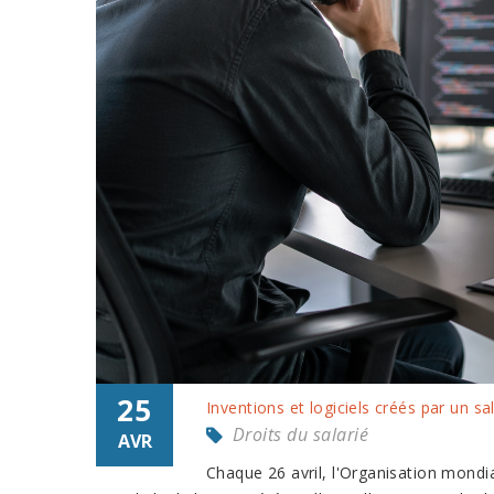
25
Inventions et logiciels créés par un sal
Droits du salarié
AVR
Chaque 26 avril, l'Organisation mondia