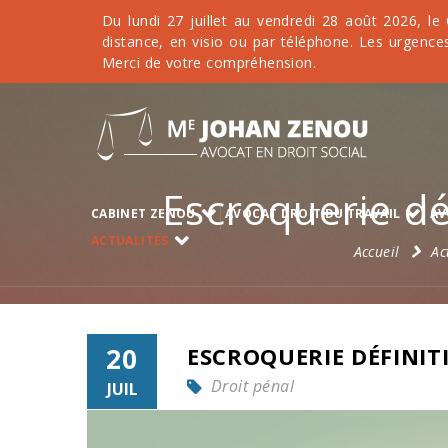
Du lundi 27 juillet au vendredi 28 août 2026, le
distance, en visio ou par téléphone. Les urgences
Merci de votre compréhension.
Escroquerie dé
CABINET ZENOU
AVOCAT DROIT DU TRAVAIL
AV
ACTUALITÉS
Accueil
Ac
20
ESCROQUERIE DÉFINIT
Droit pénal
JUIL