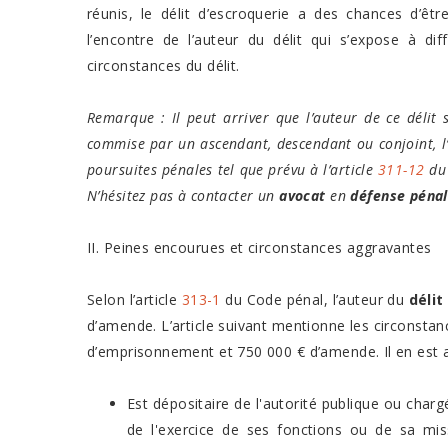
réunis, le délit d’escroquerie a des chances d’êt
l’encontre de l’auteur du délit qui s’expose à di
circonstances du délit.
Remarque : Il peut arriver que l’auteur de ce délit 
commise par un ascendant, descendant ou conjoint, l’i
poursuites pénales tel que prévu à l’article
311-12
du 
N’hésitez pas à contacter un
avocat
en
défense péna
II. Peines encourues et circonstances aggravantes
Selon l’article
313-1
du Code pénal, l’auteur du
délit
d’amende. L’article suivant mentionne les circonsta
d’emprisonnement et 750 000 € d’amende. Il en est ai
Est dépositaire de l'autorité publique ou charg
de l'exercice de ses fonctions ou de sa mis