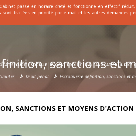
 Cabinet passe en horaire d’été et fonctionne en effectif rédu
 sont traitées en priorité par e-mail et les autres demandes pe
finition, sanctions et 
OCAT SÉCURITÉ SOCIALE
AVOCAT DROIT PÉNAL
AVOCAT PRÉJUDICE 
tualités
Droit pénal
Escroquerie définition, sanctions et 
ION, SANCTIONS ET MOYENS D'ACTION