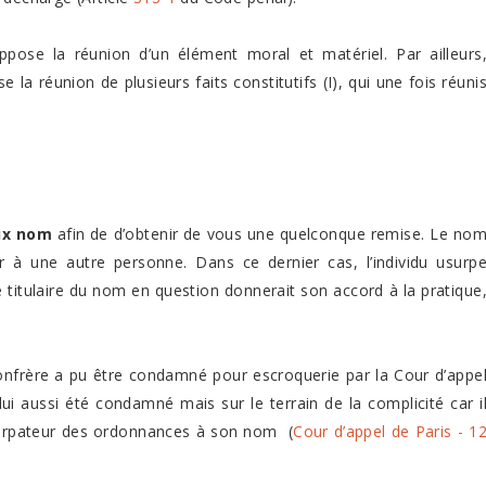
pose la réunion d’un élément moral et matériel. Par ailleurs
 la réunion de plusieurs faits constitutifs (I), qui une fois réuni
ux nom
afin de d’obtenir de vous une quelconque remise. Le no
ir à une autre personne. Dans ce dernier cas, l’individu usurp
e titulaire du nom en question donnerait son accord à la pratique
onfrère a pu être condamné pour escroquerie par la Cour d’appe
ui aussi été condamné mais sur le terrain de la complicité car i
surpateur des ordonnances à son nom (
Cour d’appel de Paris - 1