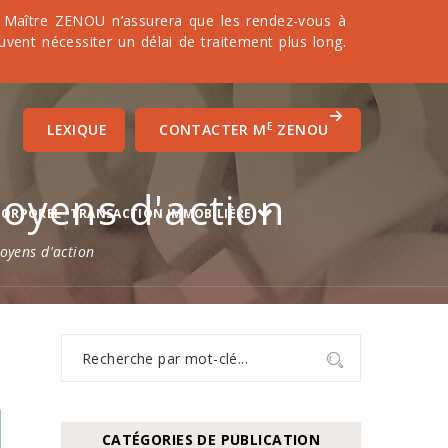
it. Maître ZENOU n’assurera que les rendez-vous à
uvent nécessiter un délai de traitement plus long.
E
LEXIQUE
CONTACTER M
ZENOU
moyens d'action
CORPOREL
TRANSACTION IMMOBILIÈRE
moyens d'action
CATÉGORIES DE PUBLICATION