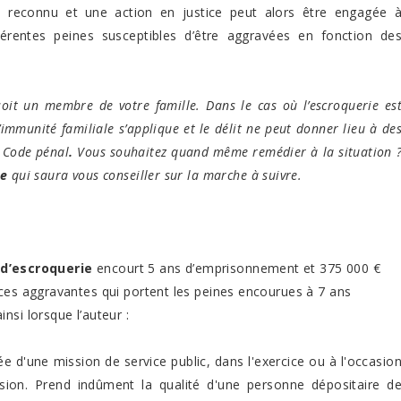
re reconnu et une action en justice peut alors être engagée 
fférentes peines susceptibles d’être aggravées en fonction de
soit un membre de votre famille. Dans le cas où l’escroquerie es
mmunité familiale s’applique et le délit ne peut donner lieu à de
Code pénal
.
Vous souhaitez quand même remédier à la situation 
le
qui saura vous conseiller sur la marche à suivre.
 d’escroquerie
encourt 5 ans d’emprisonnement et 375 000 €
nces aggravantes qui portent les peines encourues à 7 ans
nsi lorsque l’auteur :
ée d'une mission de service public, dans l'exercice ou à l'occasio
sion. Prend indûment la qualité d'une personne dépositaire d