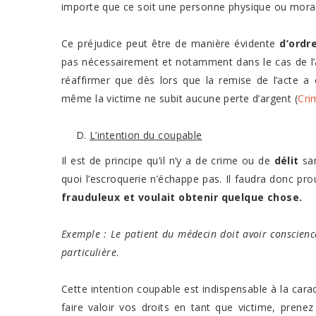
importe que ce soit une personne physique ou morale
Ce préjudice peut être de manière évidente
d’ordr
pas nécessairement et notamment dans le cas de l’
réaffirmer que dès lors que la remise de l’acte a
même la victime ne subit aucune perte d’argent (
Cri
L’intention du coupable
Il est de principe qu’il n’y a de crime ou de
délit
san
quoi l’escroquerie n’échappe pas. Il faudra donc pro
frauduleux et voulait obtenir quelque chose.
Exemple : Le patient du médecin doit avoir conscienc
particulière
.
Cette intention coupable est indispensable à la cara
faire valoir vos droits en tant que victime, prene