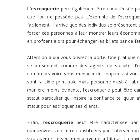
L’escroquerie
peut également être caractérisée pa
que l’on ne possède pas. L’exemple de l’escroque
facilement. Il arrive que des individus se présenten
forcer ces personnes à leur montrer leurs économies
en profitent alors pour échanger les billets par de fau
Attention à qui vous ouvrez la porte. Une pratique q
se présentent comme des agents de société d’é
compteurs voire vous menacer de coupures si vous 
sont la cible principale mais personne n’est à l’ab
manière moins évidente, l’escroquerie peut être ca
statut particulier qui inspire la confiance tel qu’un
statut pour escroquer ses clients.
Enfin,
l’escroquerie
peut être caractérisée pa
manœuvres vont être constituées par l’intervention
stratagème. Le seul mensonge ne suffit pas, il conv