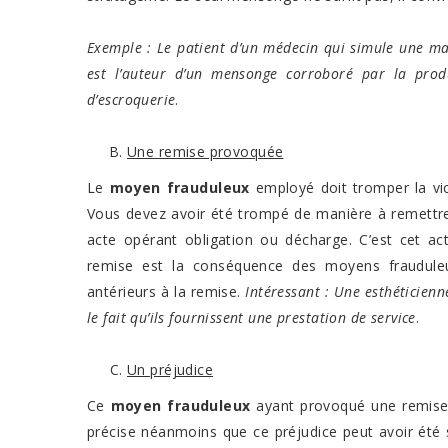
Exemple : Le patient d’un médecin qui simule une mal
est l’auteur d’un mensonge corroboré par la prod
d’escroquerie
.
Une remise provoquée
Le
moyen frauduleux
employé doit tromper la vi
Vous devez avoir été trompé de manière à remettre 
acte opérant obligation ou décharge. C’est cet ac
remise est la conséquence des moyens frauduleu
antérieurs à la remise.
Intéressant : Une esthéticienn
le fait qu’ils fournissent une prestation de service
.
Un préjudice
Ce
moyen frauduleux
ayant provoqué une remise p
précise néanmoins que ce préjudice peut avoir été