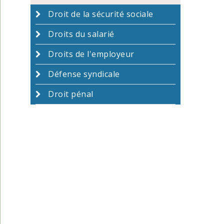
Droit de la sécurité sociale
Droits du salarié
Droits de l'employeur
Défense syndicale
Droit pénal